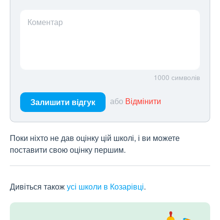
Коментар
1000
символів
або
Відмінити
Залишити відгук
Поки ніхто не дав оцінку цій школі, і ви можете
поставити свою оцінку першим.
Дивіться також
усі школи в Козарівці
.