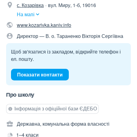
с. Козарівка
вул. Миру, 1-б, 19016
На мапі
www.kozarivka.kaniv.info
Директор — В. о. Тараненко Вікторія Сергіївна
Щоб зв'язатися із закладом, відкрийте телефон і
ел. пошту.
Показати контакти
Про школу
Інформація з офіційної бази ЄДЕБО
Державна, комунальна форма власності
1–4 класи