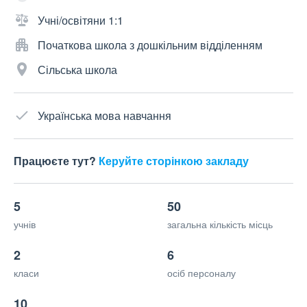
Учні/освітяни 1:1
Початкова школа з дошкільним відділенням
Сільська школа
Українська мова навчання
Працюєте тут?
Керуйте сторінкою закладу
5
50
учнів
загальна кількість місць
2
6
класи
осіб персоналу
10