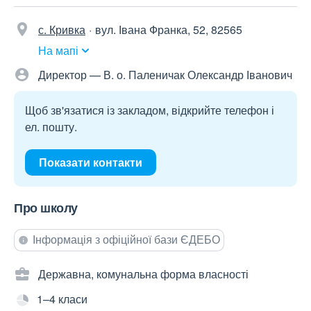
с. Кривка
вул. Івана Франка, 52, 82565
На мапі
Директор — В. о. Паленичак Олександр Іванович
Щоб зв'язатися із закладом, відкрийте телефон і
ел. пошту.
Показати контакти
Про школу
Інформація з офіційної бази ЄДЕБО
Державна, комунальна форма власності
1–4 класи