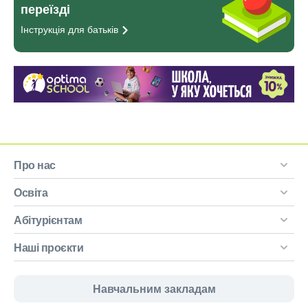
переїзді
Інструкція для
батьків
Про нас
Освіта
Абітурієнтам
Наші проєкти
Навчальним закладам