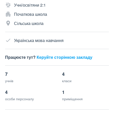
Учні/освітяни 2:1
Початкова школа
Сільська школа
Українська мова навчання
Працюєте тут?
Керуйте сторінкою закладу
7
4
учнів
класи
4
1
особи персоналу
приміщення