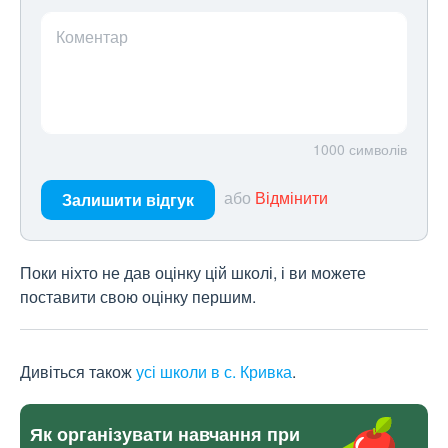
Коментар
1000
символів
або
Відмінити
Залишити відгук
Поки ніхто не дав оцінку цій школі, і ви можете
поставити свою оцінку першим.
Дивіться також
усі школи в с. Кривка
.
Як організувати навчання при