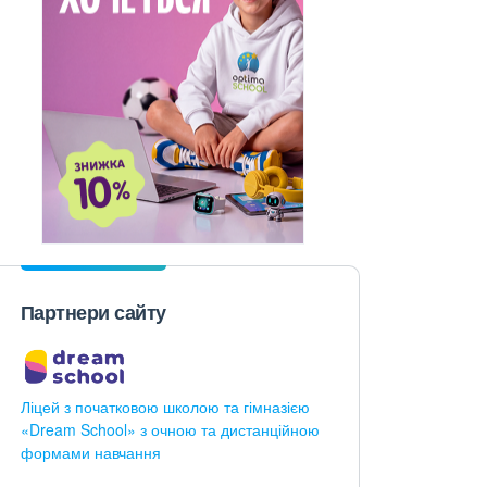
Партнери сайту
Ліцей з початковою школою та гімназією
«Dream School» з очною та дистанційною
формами навчання