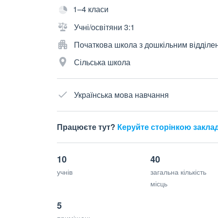
1–4 класи
Учні/освітяни 3:1
Початкова школа з дошкільним відділе
Сільська школа
Українська мова навчання
Працюєте тут?
Керуйте сторінкою закла
10
40
учнів
загальна кількість
місць
5
приміщень