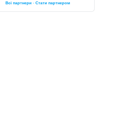
Всі партнери
Стати партнером