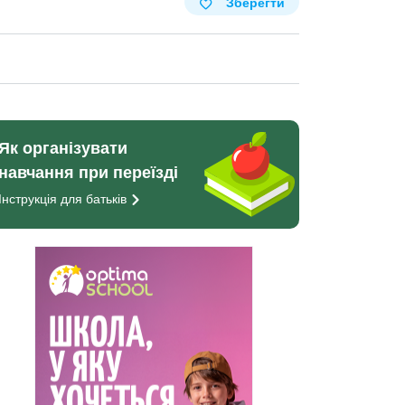
Зберегти
Як організувати
навчання при переїзді
Інструкція для
батьків