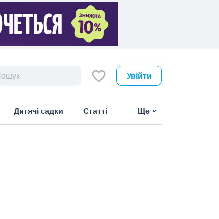
Увійти
Дитячі садки
Статті
Ще