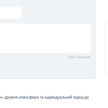
1000
символів
, дружня атмосфера та індивідуальний підхід до 