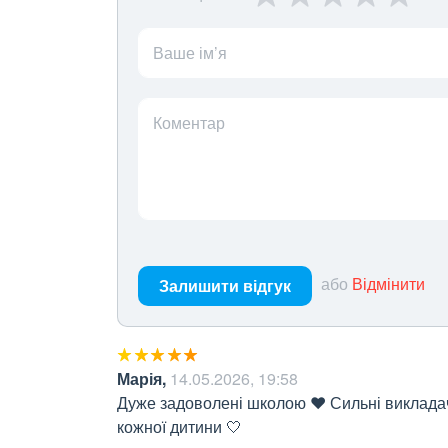
Ваше ім’я
Коментар
або
Відмінити
Залишити відгук
Марія
,
14.05.2026, 19:58
Дуже задоволені школою ❤️ Сильні викладачі
кожної дитини 🤍