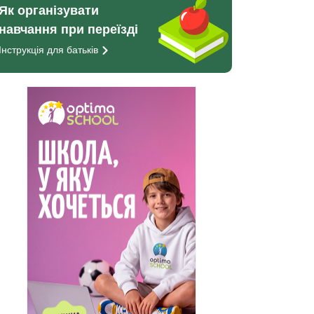
Як організувати
навчання при переїзді
Інструкція для
батьків