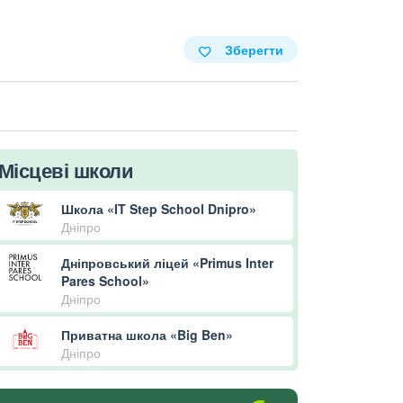
Зберегти
Місцеві школи
Школа «IT Step School Dnipro»
Дніпро
Дніпровський ліцей «Primus Inter
Pares School»
Дніпро
Приватна школа «Big Ben»
Дніпро