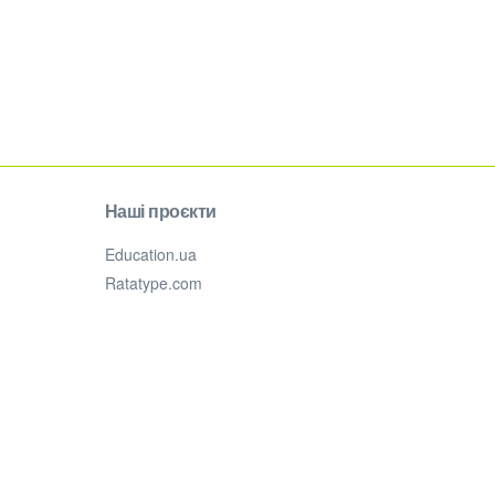
Наші проєкти
Education.ua
Ratatype.com