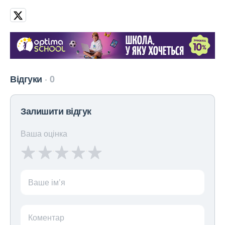
Відгуки
0
Залишити відгук
Ваша оцінка
Ваше ім’я
Коментар