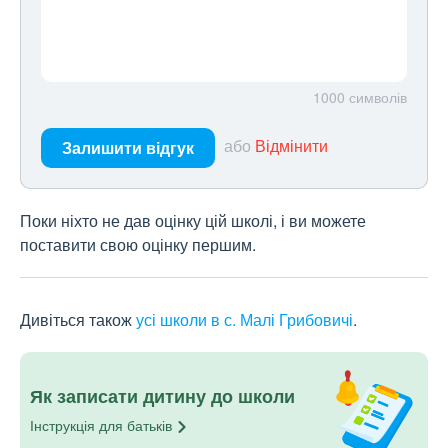
1000
символів
або
Відмінити
Залишити відгук
Поки ніхто не дав оцінку цій школі, і ви можете
поставити свою оцінку першим.
Дивіться також
усі школи в с. Малі Грибовичі
.
Як записати дитину до школи
Інструкція для
батьків