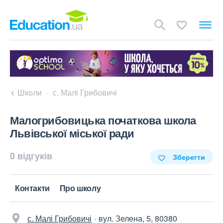
Школи
с. Малі Грибовичі
Малогрибовицька початкова школа
Львівської міської ради
0 відгуків
Зберегти
Контакти
Про школу
с. Малі Грибовичі
вул. Зелена, 5, 80380