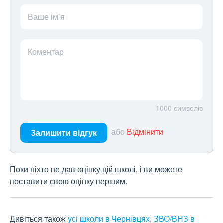
Ваше ім’я
Коментар
1000
символів
або
Відмінити
Залишити відгук
Поки ніхто не дав оцінку цій школі, і ви можете
поставити свою оцінку першим.
Дивіться також
усі школи в Чернівцях
,
ЗВО/ВНЗ в