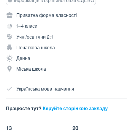
Інформація з офіційної бази ЄДЕБО
Приватна форма власності
1–4 класи
Учні/освітяни 2:1
Початкова школа
Денна
Міська школа
Українська мова навчання
Працюєте тут?
Керуйте сторінкою закладу
13
20