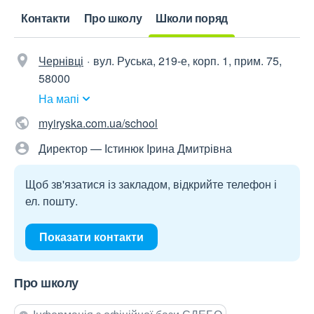
Контакти
Про школу
Школи поряд
Чернівці
вул. Руська, 219-е, корп. 1, прим. 75,
58000
На мапі
myiryska.com.ua/school
Директор — Істинюк Ірина Дмитрівна
Щоб зв'язатися із закладом, відкрийте телефон і
ел. пошту.
Показати контакти
Про школу