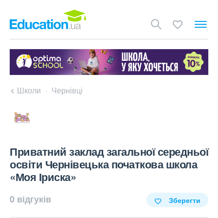
Школи
Чернівці
Приватний заклад загальної середньої
освіти Чернівецька початкова школа
«Моя Іриска»
0 відгуків
Зберегти