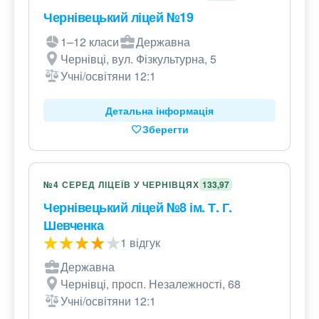
Чернівецький ліцей №19
1–12 класи
Державна
Чернівці, вул. Фізкультурна, 5
Учні/освітяни 12:1
Детальна інформація
Зберегти
№4 СЕРЕД ЛІЦЕЇВ У ЧЕРНІВЦЯХ
133,97
Чернівецький ліцей №8 ім. Т. Г.
Шевченка
1 відгук
Державна
Чернівці, просп. Незалежності, 68
Учні/освітяни 12:1