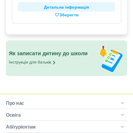
Детальна інформація
Зберегти
Як записати дитину до школи
Інструкція для
батьків
Про нас
Освіта
Абітурієнтам