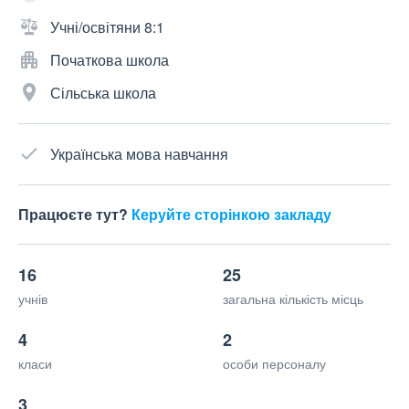
Учні/освітяни 8:1
Початкова школа
Сільська школа
Українська мова навчання
Працюєте тут?
Керуйте сторінкою закладу
16
25
учнів
загальна кількість місць
4
2
класи
особи персоналу
3