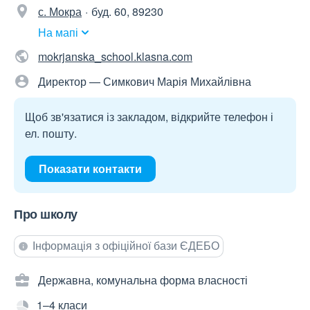
с. Мокра
буд. 60, 89230
На мапі
mokrjanska_school.klasna.com
Директор — Симкович Марія Михайлівна
Щоб зв'язатися із закладом, відкрийте телефон і
ел. пошту.
Показати контакти
Про школу
Інформація з офіційної бази ЄДЕБО
Державна, комунальна форма власності
1–4 класи