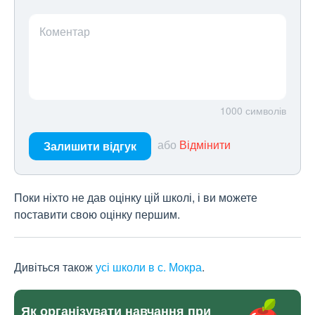
Коментар
1000
символів
або
Відмінити
Залишити відгук
Поки ніхто не дав оцінку цій школі, і ви можете
поставити свою оцінку першим.
Дивіться також
усі школи в с. Мокра
.
Як організувати навчання при