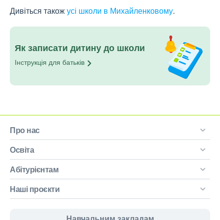
Дивіться також
усі школи в Михайленковому
.
Як записати дитину до школи
Інструкція для
батьків
Про нас
Освіта
Абітурієнтам
Наші проєкти
Навчальним закладам