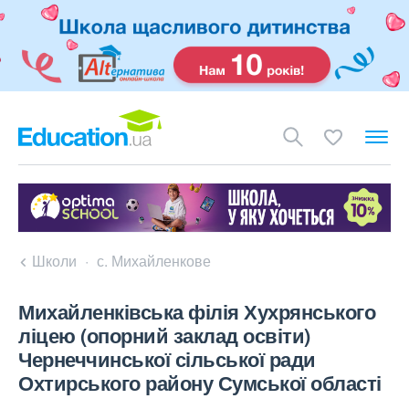
Школи
с. Михайленкове
Михайленківська філія Хухрянського
ліцею (опорний заклад освіти)
Чернеччинської сільської ради
Охтирського району Сумської області