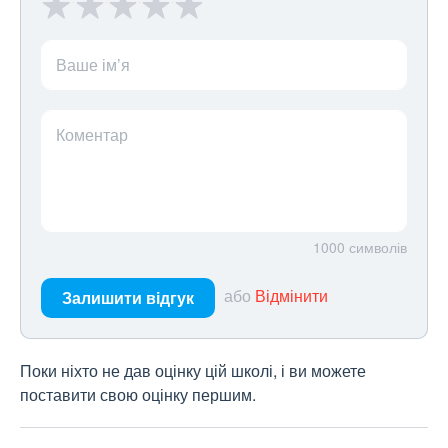
Ваше ім’я
Коментар
1000
символів
або
Відмінити
Залишити відгук
Поки ніхто не дав оцінку цій школі, і ви можете
поставити свою оцінку першим.