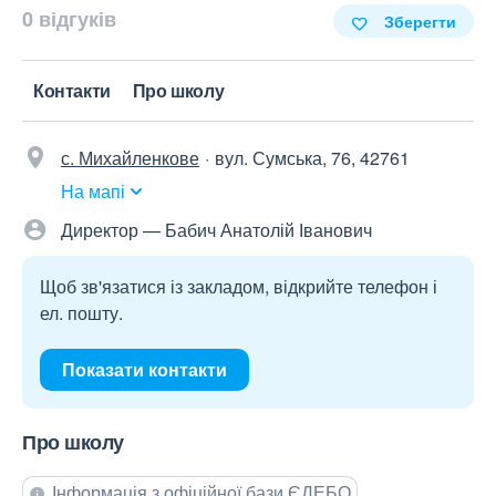
0 відгуків
Зберегти
Контакти
Про школу
с. Михайленкове
вул. Сумська, 76, 42761
На мапі
Директор — Бабич Анатолій Іванович
Щоб зв'язатися із закладом, відкрийте телефон і
ел. пошту.
Показати контакти
Про школу
Інформація з офіційної бази ЄДЕБО