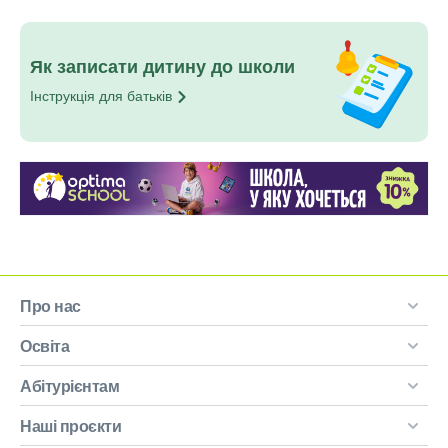
Як записати дитину до школи
Інструкція для
батьків
Про нас
Освіта
Абітурієнтам
Наші проєкти