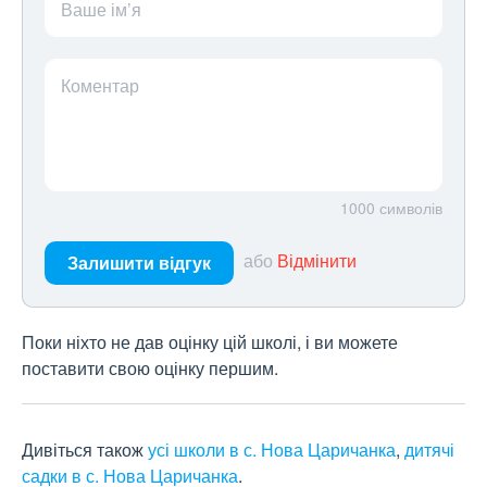
Ваше ім’я
Коментар
1000
символів
або
Відмінити
Залишити відгук
Поки ніхто не дав оцінку цій школі, і ви можете
поставити свою оцінку першим.
Дивіться також
усі школи в с. Нова Царичанка
,
дитячі
садки в с. Нова Царичанка
.