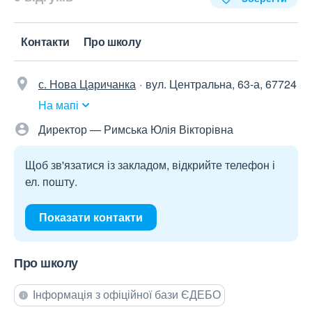
Контакти
Про школу
с. Нова Царичанка
вул. Центральна, 63-а, 67724
На мапі
Директор — Римська Юлія Вікторівна
Щоб зв'язатися із закладом, відкрийте телефон і
ел. пошту.
Показати контакти
Про школу
Інформація з офіційної бази ЄДЕБО