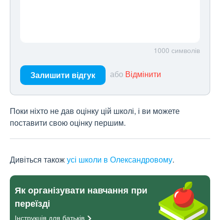
1000
символів
або
Відмінити
Залишити відгук
Поки ніхто не дав оцінку цій школі, і ви можете
поставити свою оцінку першим.
Дивіться також
усі школи в Олександровому
.
Як організувати навчання при
переїзді
Інструкція для
батьків