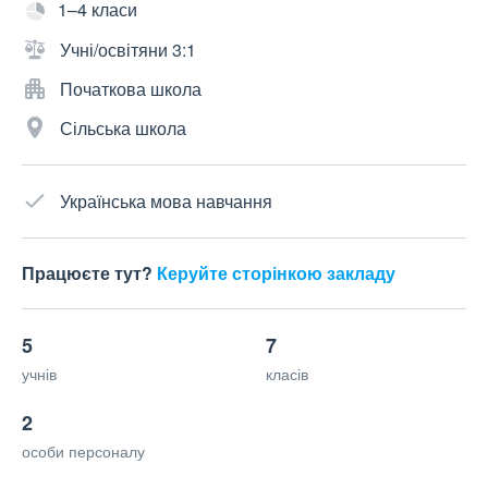
1–4 класи
Учні/освітяни 3:1
Початкова школа
Сільська школа
Українська мова навчання
Працюєте тут?
Керуйте сторінкою закладу
5
7
учнів
класів
2
особи персоналу