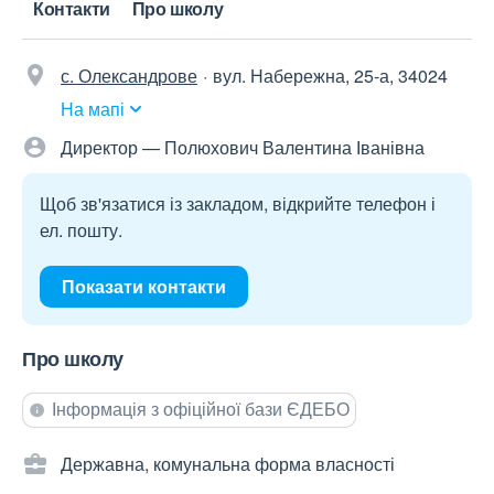
Контакти
Про школу
с. Олександрове
вул. Набережна, 25-а, 34024
На мапі
Директор — Полюхович Валентина Іванівна
Щоб зв'язатися із закладом, відкрийте телефон і
ел. пошту.
Показати контакти
Про школу
Інформація з офіційної бази ЄДЕБО
Державна, комунальна форма власності