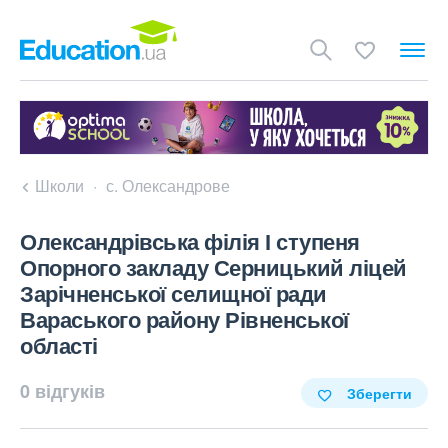
Школи
с. Олександрове
Олександрівська філія І ступеня
Опорного закладу Серницький ліцей
Зарічненської селищної ради
Вараського району Рівненської
області
0 відгуків
Зберегти