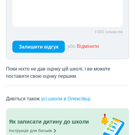
1000
символів
або
Відмінити
Залишити відгук
Поки ніхто не дав оцінку цій школі, і ви можете
поставити свою оцінку першим.
Дивіться також
усі школи в Олексіївці
.
Як записати дитину до школи
Інструкція для
батьків