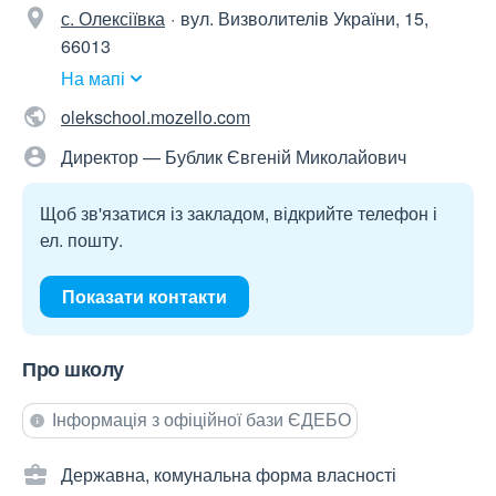
с. Олексіївка
вул. Визволителів України, 15,
66013
На мапі
olekschool.mozello.com
Директор — Бублик Євгеній Миколайович
Щоб зв'язатися із закладом, відкрийте телефон і
ел. пошту.
Показати контакти
Про школу
Інформація з офіційної бази ЄДЕБО
Державна, комунальна форма власності