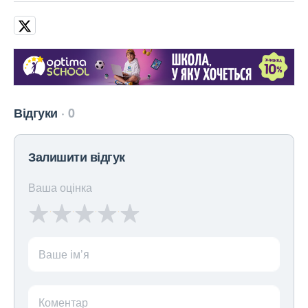
Відгуки
0
Залишити відгук
Ваша оцінка
Ваше ім’я
Коментар