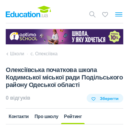
Школи
с. Олексіївка
Олексіївська початкова школа
Кодимської міської ради Подільського
району Одеської області
0 відгуків
Зберегти
Контакти
Про школу
Рейтинг