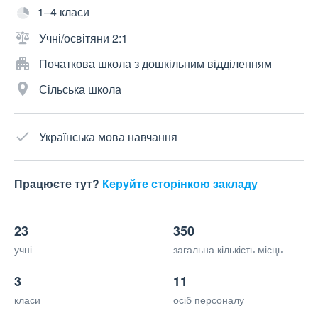
1–4 класи
Учні/освітяни 2:1
Початкова школа з дошкільним відділенням
Сільська школа
Українська мова навчання
Працюєте тут?
Керуйте сторінкою закладу
23
350
учні
загальна кількість місць
3
11
класи
осіб персоналу