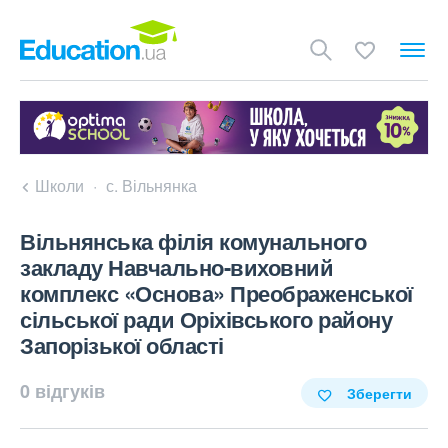
Школи
с. Вільнянка
Вільнянська філія комунального
закладу Навчально-виховний
комплекс «Основа» Преображенської
сільської ради Оріхівського району
Запорізької області
0 відгуків
Зберегти