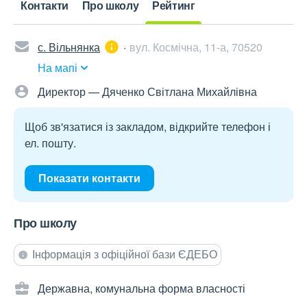
Контакти
Про школу
Рейтинг
с. Вільнянка
вул. Космічна, 11-а, 70520
На мапі
Директор — Дяченко Світлана Михайлівна
Щоб зв'язатися із закладом, відкрийте телефон і
ел. пошту.
Показати контакти
Про школу
Інформація з офіційної бази ЄДЕБО
Державна, комунальна форма власності