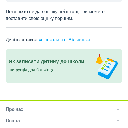
Поки ніхто не дав оцінку цій школі, і ви можете
поставити свою оцінку першим.
Дивіться також
усі школи в с. Вільнянка
.
Як записати дитину до школи
Інструкція для
батьків
Про нас
Освіта