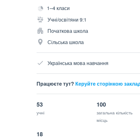
1–4 класи
Учні/освітяни 9:1
Початкова школа
Сільська школа
Українська мова навчання
Працюєте тут?
Керуйте сторінкою закла
53
100
учні
загальна кількість
місць
18