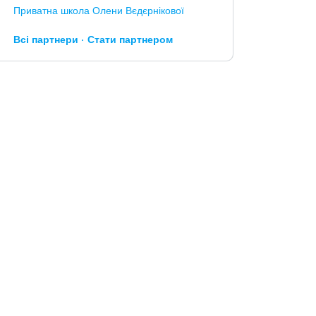
Приватна школа Олени Вєдєрнікової
Всі партнери
Стати партнером