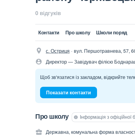
0 відгуків
Контакти
Про школу
Школи поряд
с. Остриця
вул. Першотравнева, 57, 6
Директор — Завідувач філією Боднараш
Щоб зв'язатися із закладом, відкрийте тел
Показати контакти
Про школу
Інформація з офіційної
Державна, комунальна форма власност