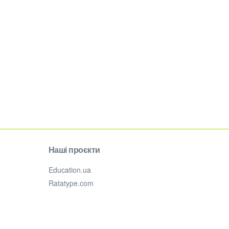
Наші проєкти
Education.ua
Ratatype.com