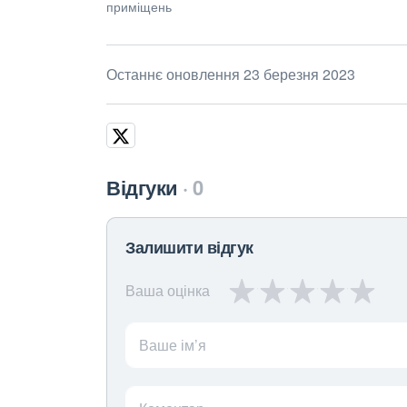
приміщень
Останнє оновлення 23 березня 2023
Відгуки
0
Залишити відгук
Ваша оцінка
Ваше ім’я