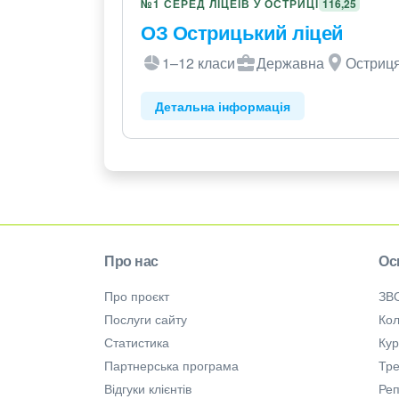
№1 СЕРЕД ЛІЦЕЇВ У ОСТРИЦІ
116,25
ОЗ Острицький ліцей
1–12 класи
Державна
Остриця
Детальна інформація
Про нас
Ос
Про проєкт
ЗВ
Послуги сайту
Кол
Статистика
Ку
Партнерська програма
Тре
Відгуки клієнтів
Ре