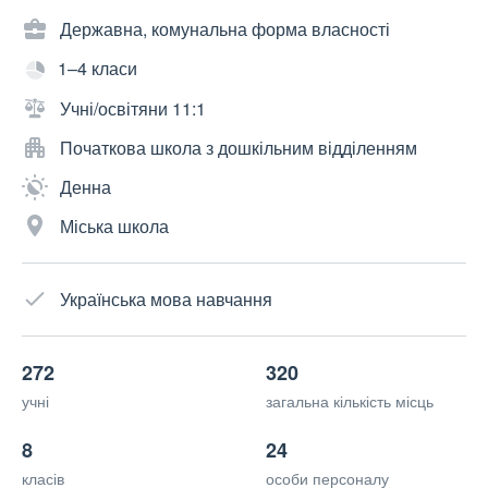
Державна, комунальна форма власності
1–4 класи
Учні/освітяни 11:1
Початкова школа з дошкільним відділенням
Денна
Міська школа
Українська мова навчання
272
320
учні
загальна кількість місць
8
24
класів
особи персоналу