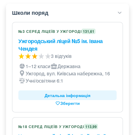
Школи поряд
№3 СЕРЕД ЛІЦЕЇВ У УЖГОРОДІ
131,61
Ужгородський ліцей №5 ім. Івана
Чендея
3 відгуків
1–12 класи
Державна
Ужгород, вул. Київська набережна, 16
Учні/освітяни 6:1
Детальна інформація
Зберегти
№18 СЕРЕД ЛІЦЕЇВ У УЖГОРОДІ
113,99