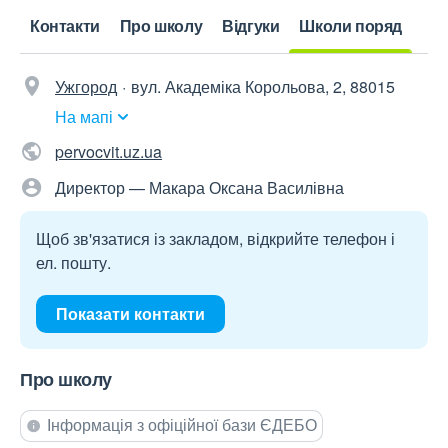
Контакти
Про школу
Відгуки
Школи поряд
Ужгород
вул. Академіка Корольова, 2, 88015
На мапі
pervocvit.uz.ua
Директор — Макара Оксана Василівна
Щоб зв'язатися із закладом, відкрийте телефон і
ел. пошту.
Показати контакти
Про школу
Інформація з офіційної бази ЄДЕБО