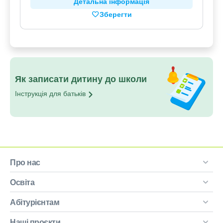
Детальна інформація
Зберегти
Як записати дитину до школи
Інструкція для
батьків
Про нас
Освіта
Абітурієнтам
Наші проєкти