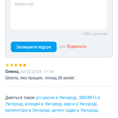
Коментар
1000
символів
або
Відмінити
Залишити відгук
Олена
,
02.02.2026, 17:44
Школа, яка працює. понад 26 років!
Дивіться також
усі школи в Ужгороді
,
ЗВО/ВНЗ в
Ужгороді
,
коледжі в Ужгороді
,
курси в Ужгороді
,
репетитори в Ужгороді
,
дитячі садки в Ужгороді
.