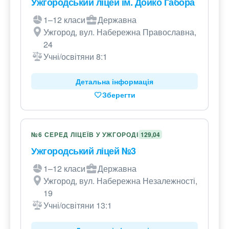
Ужгородський ліцей ім. Дойко Габора
1–12 класи
Державна
Ужгород, вул. Набережна Православна,
24
Учні/освітяни 8:1
Детальна інформація
Зберегти
№6 СЕРЕД ЛІЦЕЇВ У УЖГОРОДІ
129,04
Ужгородський ліцей №3
1–12 класи
Державна
Ужгород, вул. Набережна Незалежності,
19
Учні/освітяни 13:1