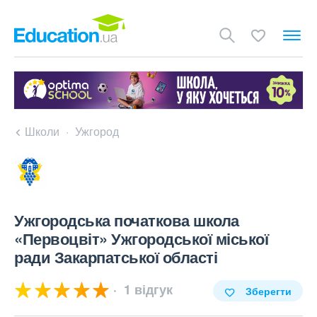
Школи
Ужгород
Ужгородська початкова школа
«Первоцвіт» Ужгородської міської
ради Закарпатської області
1 відгук
Зберегти