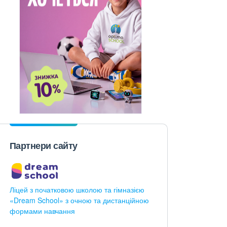
Партнери сайту
Ліцей з початковою школою та гімназією
«Dream School» з очною та дистанційною
формами навчання