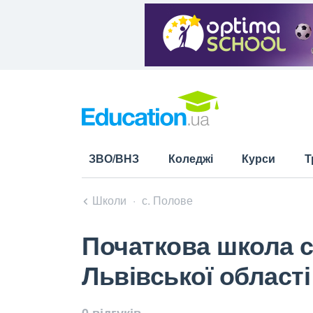
ЗВО/ВНЗ
Коледжі
Курси
Т
Школи
с. Полове
Початкова школа с
Львівської області