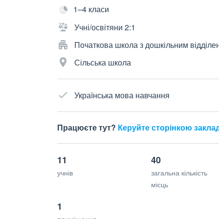
1–4 класи
Учні/освітяни 2:1
Початкова школа з дошкільним відділе
Сільська школа
Українська мова навчання
Працюєте тут?
Керуйте сторінкою закла
11
40
учнів
загальна кількість
місць
1
приміщення