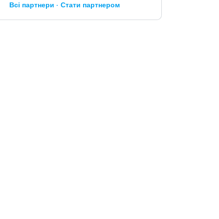
Всі партнери
Стати партнером