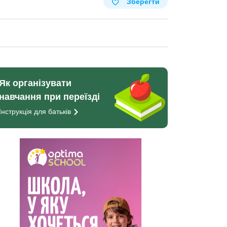
Зберегти
Як організувати
навчання при переїзді
Інструкція для
батьків