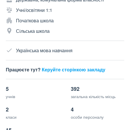
Учні/освітяни 1:1
Початкова школа
Сільська школа
Українська мова навчання
Працюєте тут?
Керуйте сторінкою закладу
5
392
учнів
загальна кількість місць
2
4
класи
особи персоналу