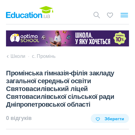
Школи
с. Промінь
Промінська гімназія-філія закладу
загальної середньої освіти
Святовасилівський ліцей
Святовасилівської сільської ради
Дніпропетровської області
0 відгуків
Зберегти