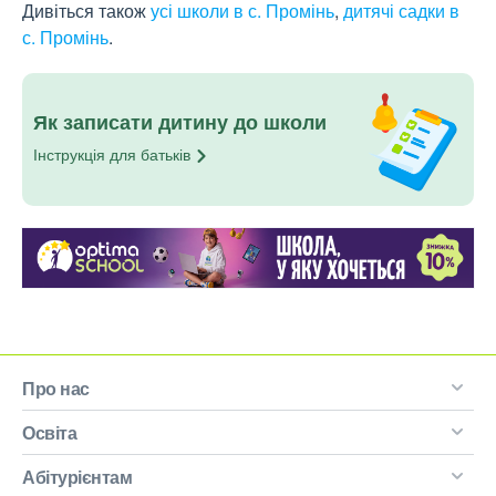
Дивіться також
усі школи в с. Промінь
,
дитячі садки в
с. Промінь
.
Як записати дитину до школи
Інструкція для
батьків
Про нас
Освіта
Абітурієнтам