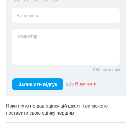
Ваше ім’я
Коментар
1000
символів
або
Відмінити
Залишити відгук
Поки ніхто не дав оцінку цій школі, і ви можете
поставити свою оцінку першим.