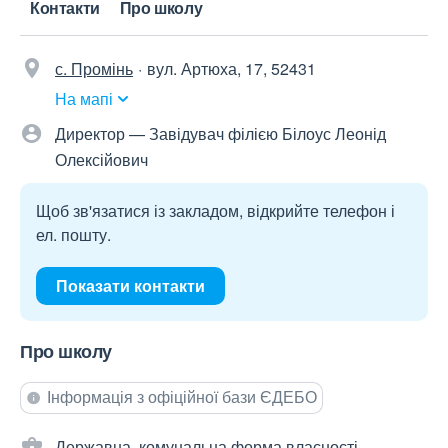
Контакти
Про школу
с. Промінь
вул. Артюха, 17, 52431
На мапі
Директор — Завідувач філією Білоус Леонід
Олексійович
Щоб зв'язатися із закладом, відкрийте телефон і
ел. пошту.
Показати контакти
Про школу
Інформація з офіційної бази ЄДЕБО
Державна, комунальна форма власності