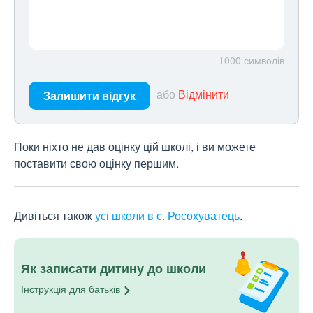
1000
символів
або
Відмінити
Залишити відгук
Поки ніхто не дав оцінку цій школі, і ви можете
поставити свою оцінку першим.
Дивіться також
усі школи в с. Росохуватець
.
Як записати дитину до школи
Інструкція для
батьків