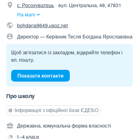
с. Росохуватець
вул. Центральна, 48, 47831
На мапі
bohdana9649.usoz.net
Директор — Керівник Тесля Богдана Ярославівна
Щоб зв'язатися із закладом, відкрийте телефон і
ел. пошту.
Показати контакти
Про школу
Інформація з офіційної бази ЄДЕБО
Державна, комунальна форма власності
1–4 класи