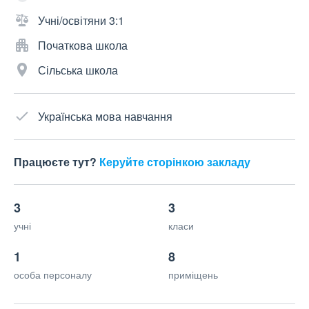
Учні/освітяни 3:1
Початкова школа
Сільська школа
Українська мова навчання
Працюєте тут?
Керуйте сторінкою закладу
3
3
учні
класи
1
8
особа персоналу
приміщень