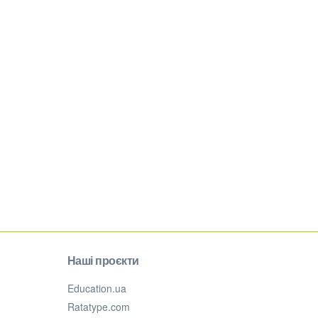
Наші проєкти
Education.ua
Ratatype.com