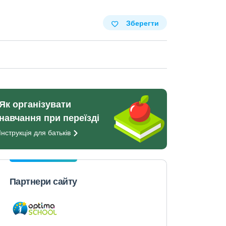
Зберегти
Як організувати
навчання при переїзді
Інструкція для
батьків
Партнери сайту