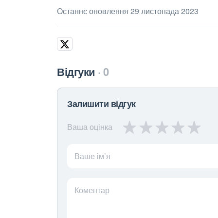
Останнє оновлення 29 листопада 2023
Відгуки
0
Залишити відгук
Ваша оцінка
Ваше ім’я
Коментар