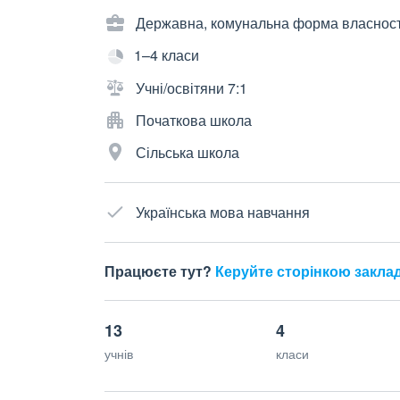
Державна, комунальна форма власност
1–4 класи
Учні/освітяни 7:1
Початкова школа
Сільська школа
Українська мова навчання
Працюєте тут?
Керуйте сторінкою закла
13
4
учнів
класи