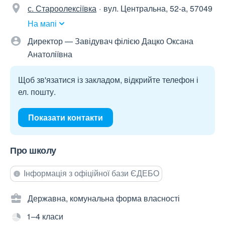
с. Староолексіївка
вул. Центральна, 52-а, 57049
На мапі
Директор — Завідувач філією Дацко Оксана
Анатоліївна
Щоб зв'язатися із закладом, відкрийте телефон і
ел. пошту.
Показати контакти
Про школу
Інформація з офіційної бази ЄДЕБО
Державна, комунальна форма власності
1–4 класи