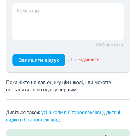
Коментар
1000
символів
або
Відмінити
Залишити відгук
Поки ніхто не дав оцінку цій школі, і ви можете
поставити свою оцінку першим.
Дивіться також
усі школи в Староолексіївці
,
дитячі
садки в Староолексіївці
.