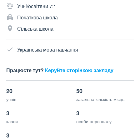
Учні/освітяни 7:1
Початкова школа
Сільська школа
Українська мова навчання
Працюєте тут?
Керуйте сторінкою закладу
20
50
учнів
загальна кількість місць
3
3
класи
особи персоналу
3