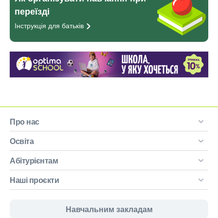
переїзді
Інструкція для
батьків
Про нас
Освіта
Абітурієнтам
Наші проєкти
Навчальним закладам