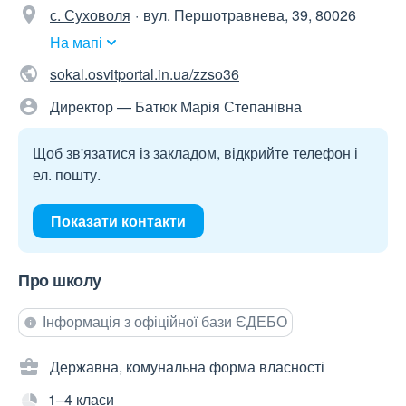
с. Суховоля
вул. Першотравнева, 39, 80026
На мапі
sokal.osvitportal.in.ua/zzso36
Директор — Батюк Марія Степанівна
Щоб зв'язатися із закладом, відкрийте телефон і
ел. пошту.
Показати контакти
Про школу
Інформація з офіційної бази ЄДЕБО
Державна, комунальна форма власності
1–4 класи