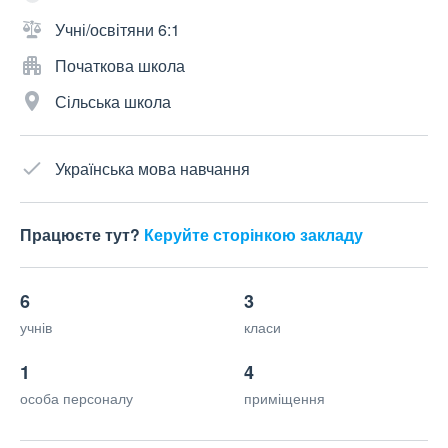
Учні/освітяни 6:1
Початкова школа
Сільська школа
Українська мова навчання
Працюєте тут?
Керуйте сторінкою закладу
6
3
учнів
класи
1
4
особа персоналу
приміщення