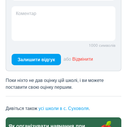
Коментар
1000
символів
або
Відмінити
Залишити відгук
Поки ніхто не дав оцінку цій школі, і ви можете
поставити свою оцінку першим.
Дивіться також
усі школи в с. Суховоля
.
Як організувати навчання при