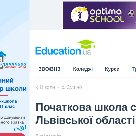
ЗВО/ВНЗ
Коледжі
Курси
Т
Школи
с. Сушно
Початкова школа с
Львівської області