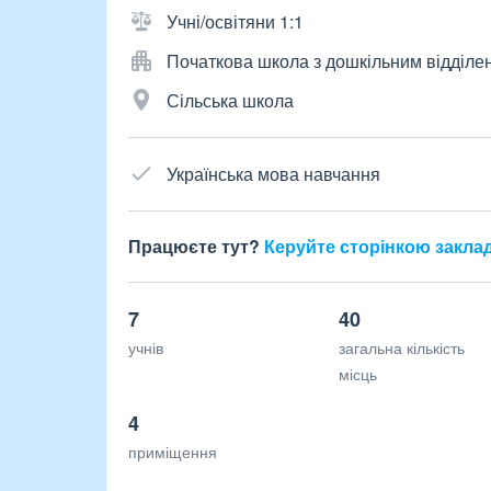
Учні/освітяни 1:1
Початкова школа з дошкільним відділе
Сільська школа
Українська мова навчання
Працюєте тут?
Керуйте сторінкою закла
7
40
учнів
загальна кількість
місць
4
приміщення