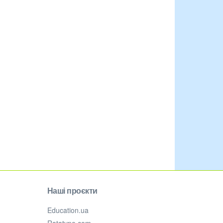
Наші проєкти
Education.ua
Ratatype.com