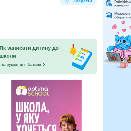
Зберегти
Як записати дитину до
школи
Інструкція для
батьків