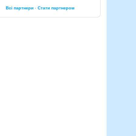
Всі партнери
Стати партнером