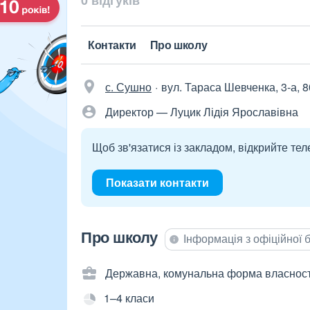
0 відгуків
Контакти
Про школу
с. Сушно
вул. Тараса Шевченка, 3-а, 
Директор — Луцик Лідія Ярославівна
Щоб зв'язатися із закладом, відкрийте тел
Показати контакти
Про школу
Інформація з офіційної
Державна, комунальна форма власност
1–4 класи