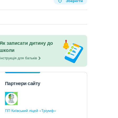
Зберегти
Як записати дитину до
школи
Інструкція для
батьків
Партнери сайту
ПП Київський ліцей «Тріумф»