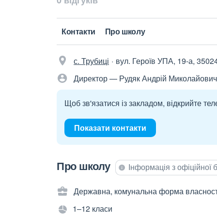
0 відгуків
Контакти
Про школу
с. Трубиці
вул. Героїв УПА, 19-а, 3502
Директор — Рудяк Андрій Миколайович
Щоб зв'язатися із закладом, відкрийте тел
Показати контакти
Про школу
Інформація з офіційної
Державна, комунальна форма власност
1–12 класи