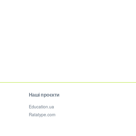
Наші проєкти
Education.ua
Ratatype.com