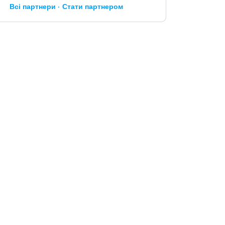
Всі партнери
Стати партнером