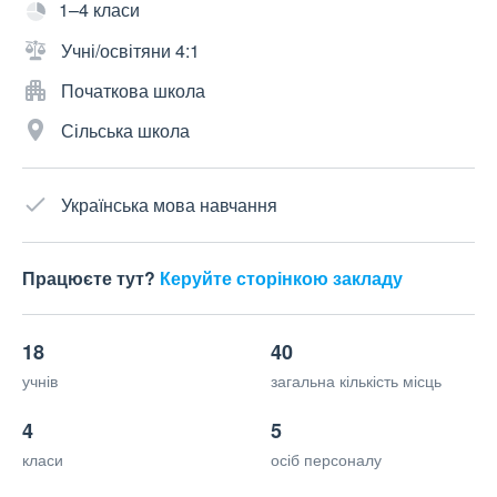
1–4 класи
Учні/освітяни 4:1
Початкова школа
Сільська школа
Українська мова навчання
Працюєте тут?
Керуйте сторінкою закладу
18
40
учнів
загальна кількість місць
4
5
класи
осіб персоналу