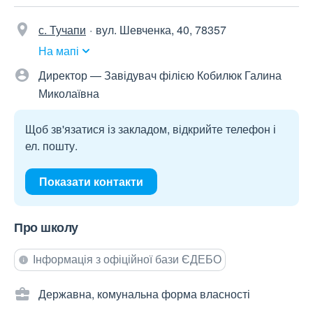
с. Тучапи
вул. Шевченка, 40, 78357
На мапі
Директор — Завідувач філією Кобилюк Галина
Миколаївна
Щоб зв'язатися із закладом, відкрийте телефон і
ел. пошту.
Показати контакти
Про школу
Інформація з офіційної бази ЄДЕБО
Державна, комунальна форма власності