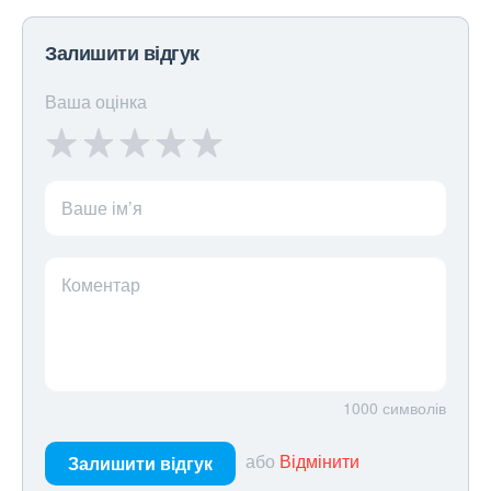
Залишити відгук
Ваша оцінка
Ваше ім’я
Коментар
1000
символів
або
Відмінити
Залишити відгук