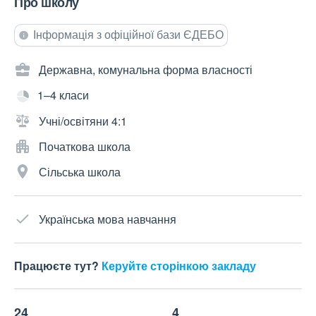
Про школу
Інформація з офіційної бази ЄДЕБО
Державна, комунальна форма власності
1–4 класи
Учні/освітяни 4:1
Початкова школа
Сільська школа
Українська мова навчання
Працюєте тут?
Керуйте сторінкою закладу
24
4