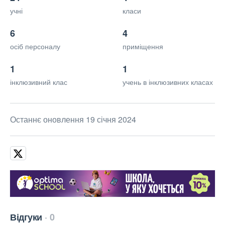
учні
класи
6
4
осіб персоналу
приміщення
1
1
інклюзивний клас
учень в інклюзивних класах
Останнє оновлення 19 січня 2024
Відгуки
0