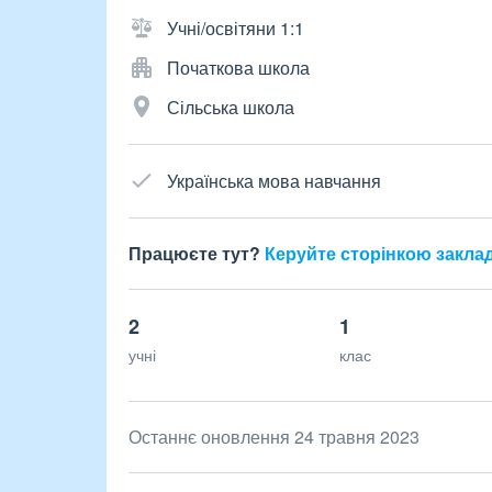
Учні/освітяни 1:1
Початкова школа
Сільська школа
Українська мова навчання
Працюєте тут?
Керуйте сторінкою закла
2
1
учні
клас
Останнє оновлення 24 травня 2023