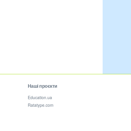
Наші проєкти
Education.ua
Ratatype.com