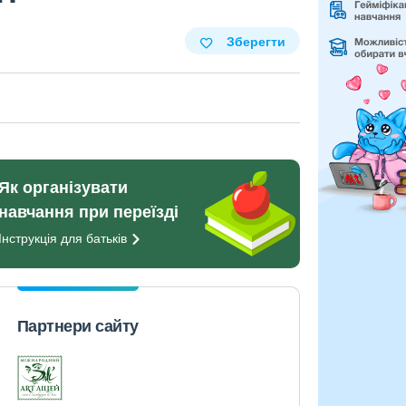
Зберегти
Як організувати
навчання при переїзді
Інструкція для
батьків
Партнери сайту