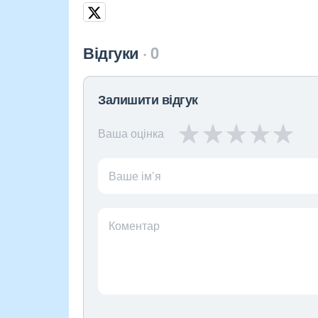
Відгуки
0
Залишити відгук
Ваша оцінка
Ваше ім’я
Коментар