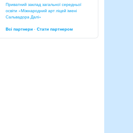
Приватний заклад загальної середньої
освіти «Міжнародний арт ліцей імені
Сальвадора Далі»
Всі партнери
Стати партнером