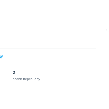
ду
2
особи персоналу