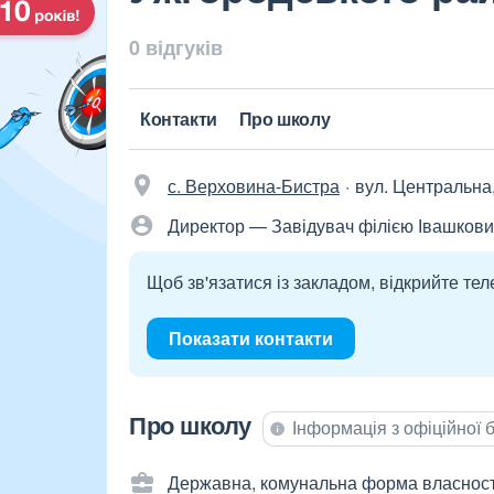
0 відгуків
Контакти
Про школу
с. Верховина-Бистра
вул. Центральна,
Директор — Завідувач філією Івашкови
Щоб зв'язатися із закладом, відкрийте тел
Показати контакти
Про школу
Інформація з офіційної
Державна, комунальна форма власност