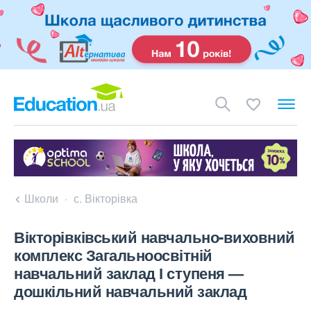
Школи
с. Вікторівка
Вікторівківський навчально-виховний
комплекс Загальноосвітній
навчальний заклад І ступеня —
дошкільний навчальний заклад