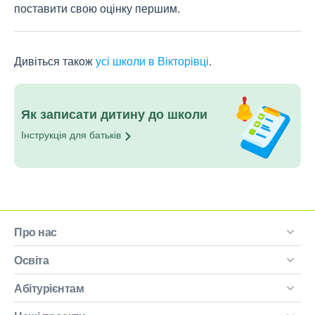
поставити свою оцінку першим.
Дивіться також
усі школи в Вікторівці
.
Як записати дитину до школи
Інструкція для
батьків
Про нас
Освіта
Абітурієнтам