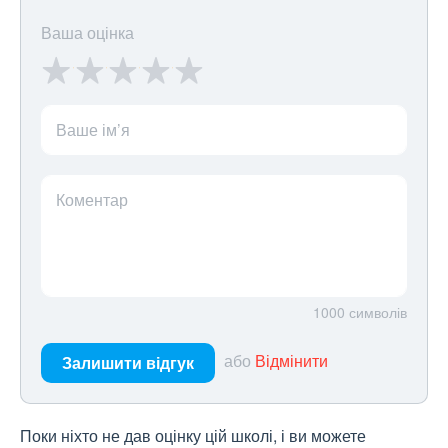
Ваша оцінка
Ваше ім’я
Коментар
1000
символів
або
Відмінити
Залишити відгук
Поки ніхто не дав оцінку цій школі, і ви можете