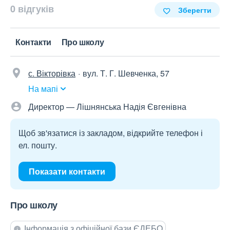
0 відгуків
Зберегти
Контакти
Про школу
с. Вікторівка
вул. Т. Г. Шевченка, 57
На мапі
Директор — Лішнянська Надія Євгенівна
Щоб зв'язатися із закладом, відкрийте телефон і
ел. пошту.
Показати контакти
Про школу
Інформація з офіційної бази ЄДЕБО