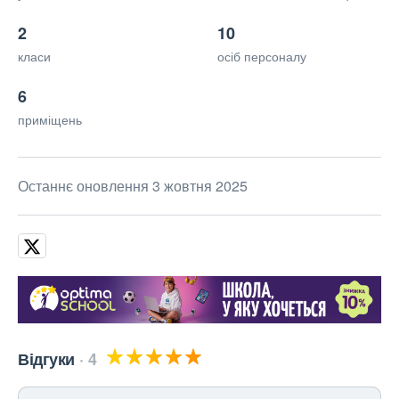
2
10
класи
осіб персоналу
6
приміщень
Останнє оновлення 3 жовтня 2025
Відгуки
4