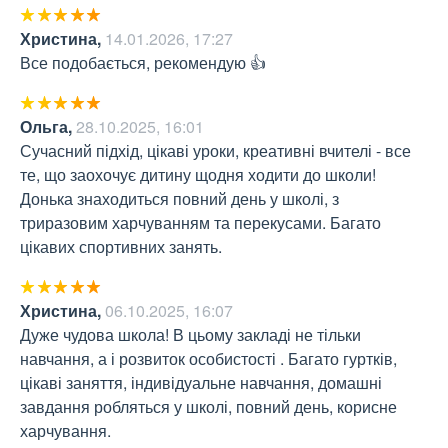
Христина
,
14.01.2026, 17:27
Все подобається, рекомендую 👍
Ольга
,
28.10.2025, 16:01
Сучасний підхід, цікаві уроки, креативні вчителі - все 
те, що заохочує дитину щодня ходити до школи! 
Донька знаходиться повний день у школі, з 
триразовим харчуванням та перекусами. Багато 
цікавих спортивних занять.
Христина
,
06.10.2025, 16:07
Дуже чудова школа! В цьому закладі не тільки 
навчання, а і розвиток особистості . Багато гуртків, 
цікаві заняття, індивідуальне навчання, домашні 
завдання робляться у школі, повний день, корисне 
харчування.