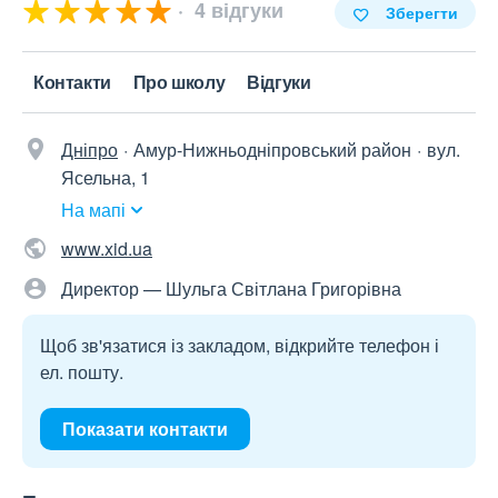
4 відгуки
Зберегти
Контакти
Про школу
Відгуки
Дніпро
Амур-Нижньодніпровський район
вул.
Ясельна, 1
На мапі
www.xid.ua
Директор — Шульга Світлана Григорівна
Щоб зв'язатися із закладом, відкрийте телефон і
ел. пошту.
Показати контакти