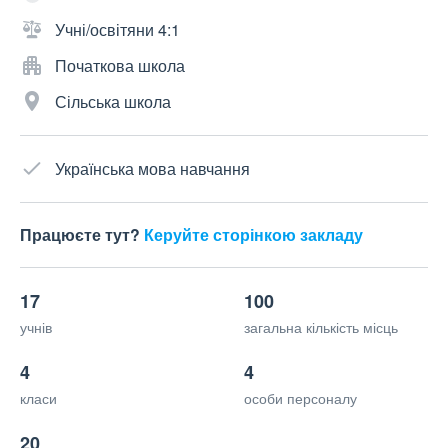
Учні/освітяни 4:1
Початкова школа
Сільська школа
Українська мова навчання
Працюєте тут?
Керуйте сторінкою закладу
17
100
учнів
загальна кількість місць
4
4
класи
особи персоналу
20