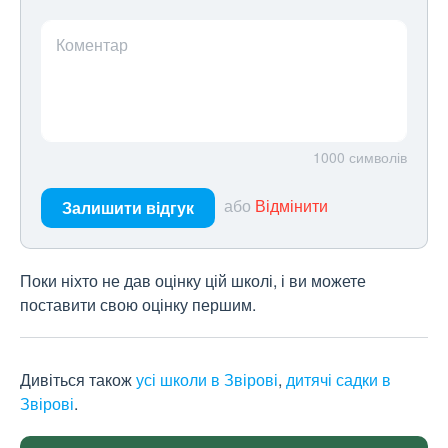
Коментар
1000
символів
або
Відмінити
Залишити відгук
Поки ніхто не дав оцінку цій школі, і ви можете
поставити свою оцінку першим.
Дивіться також
усі школи в Звірові
,
дитячі садки в
Звірові
.