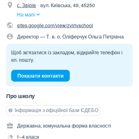
с. Звірів
вул. Київська, 49, 45250
На мапі
sites.google.com/view/zvirivschool
Директор — Т. в. о. Оліферчук Ольга Петрівна
Щоб зв'язатися із закладом, відкрийте телефон і
ел. пошту.
Показати контакти
Про школу
Інформація з офіційної бази ЄДЕБО
Державна, комунальна форма власності
1–4 класи