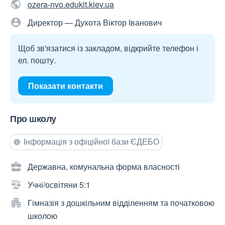
ozera-nvo.edukit.kiev.ua
Директор — Духота Віктор Іванович
Щоб зв'язатися із закладом, відкрийте телефон і
ел. пошту.
Показати контакти
Про школу
Інформація з офіційної бази ЄДЕБО
Державна, комунальна форма власності
Учні/освітяни 5:1
Гімназія з дошкільним відділенням та початковою
школою