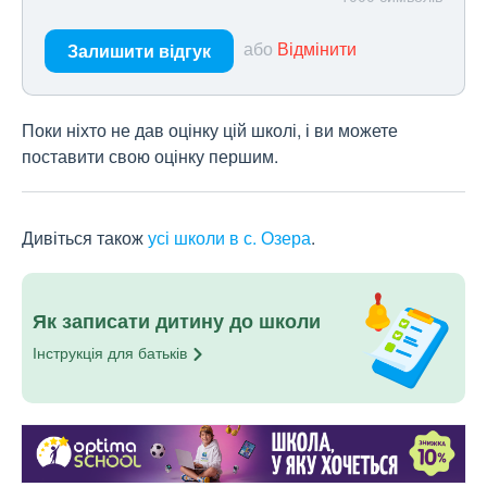
або
Відмінити
Залишити відгук
Поки ніхто не дав оцінку цій школі, і ви можете
поставити свою оцінку першим.
Дивіться також
усі школи в с. Озера
.
Як записати дитину до школи
Інструкція для
батьків