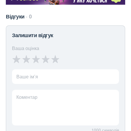
Відгуки
0
Залишити відгук
Ваша оцінка
Ваше ім’я
Коментар
1000
символів