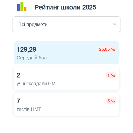
Рейтинг школи 2025
129,29
25,05
Середній бал
2
1
учні складали НМТ
7
5
тестів НМТ