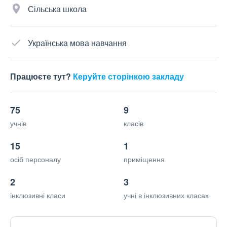
Сільська школа
Українська мова навчання
Працюєте тут?
Керуйте сторінкою закладу
75
9
учнів
класів
15
1
осіб персоналу
приміщення
2
3
інклюзивні класи
учні в інклюзивних класах