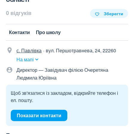
0 відгуків
Зберегти
Контакти
Про школу
с. Павлівка
вул. Першотравнева, 24, 22260
На мапі
Директор — Завідувач філією Очеретяна
Людмила Юріївна
Щоб зв'язатися із закладом, відкрийте телефон і
ел. пошту.
Показати контакти