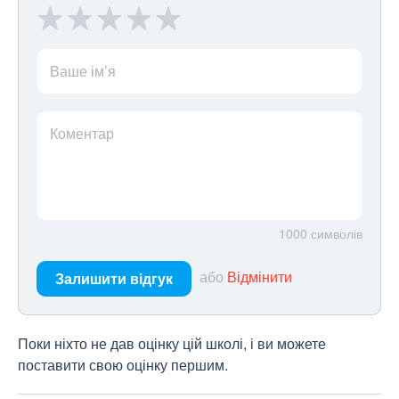
Ваше ім’я
Коментар
1000
символів
або
Відмінити
Залишити відгук
Поки ніхто не дав оцінку цій школі, і ви можете
поставити свою оцінку першим.