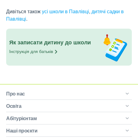
Дивіться також
усі школи в Павлівці
,
дитячі садки в
Павлівці
.
Як записати дитину до школи
Інструкція для
батьків
Про нас
Освіта
Абітурієнтам
Наші проєкти