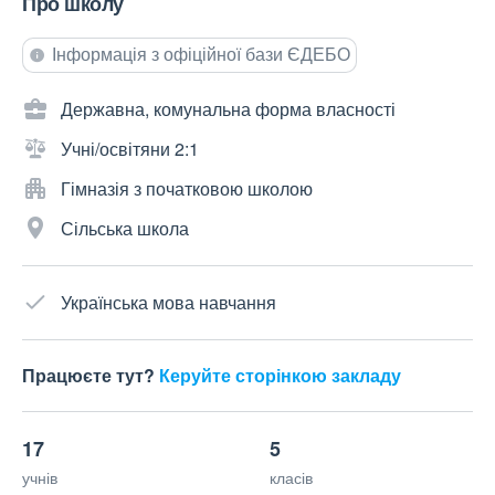
Про школу
Інформація з офіційної бази ЄДЕБО
Державна, комунальна форма власності
Учні/освітяни 2:1
Гімназія з початковою школою
Сільська школа
Українська мова навчання
Працюєте тут?
Керуйте сторінкою закладу
17
5
учнів
класів