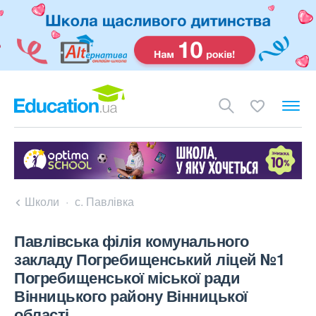
Школи
с. Павлівка
Павлівська філія комунального
закладу Погребищенський ліцей №1
Погребищенської міської ради
Вінницького району Вінницької
області