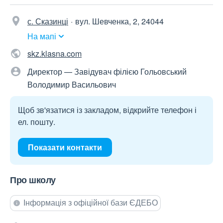
с. Сказинці
вул. Шевченка, 2, 24044
На мапі
skz.klasna.com
Директор — Завідувач філією Гольовський
Володимир Васильович
Щоб зв'язатися із закладом, відкрийте телефон і
ел. пошту.
Показати контакти
Про школу
Інформація з офіційної бази ЄДЕБО