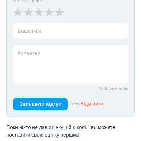
Ваша оцінка
Ваше ім’я
Коментар
1000
символів
або
Відмінити
Залишити відгук
Поки ніхто не дав оцінку цій школі, і ви можете
поставити свою оцінку першим.