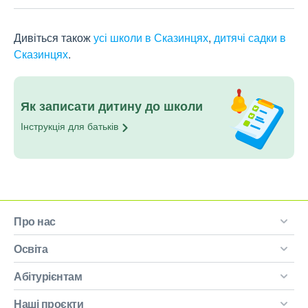
Дивіться також
усі школи в Сказинцях
,
дитячі садки в
Сказинцях
.
Як записати дитину до школи
Інструкція для
батьків
Про нас
Освіта
Абітурієнтам
Наші проєкти