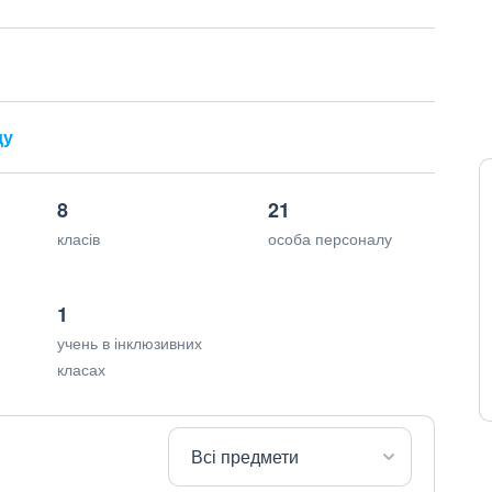
ду
8
21
класів
особа персоналу
1
учень в інклюзивних
класах