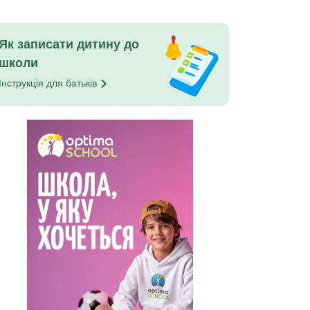
Як записати дитину до
школи
Інструкція для
батьків