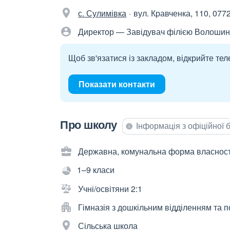
с. Сулимівка
вул. Кравченка, 110, 077
Директор — Завідувач філією Волошин
Щоб зв'язатися із закладом, відкрийте тел
Показати контакти
Про школу
Інформація з офіційної
Державна, комунальна форма власност
1–9 класи
Учні/освітяни 2:1
Гімназія з дошкільним відділенням та
Сільська школа