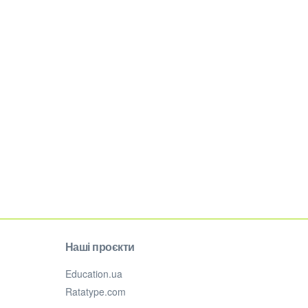
Наші проєкти
Education.ua
Ratatype.com