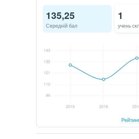
135,25
1
Середній бал
учень ск
Рейтин