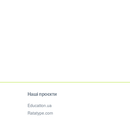
Наші проєкти
Education.ua
Ratatype.com