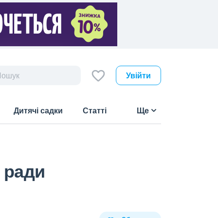
Увійти
Дитячі садки
Статті
Ще
 ради