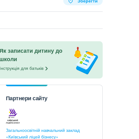
Зберегти
Як записати дитину до
школи
Інструкція для
батьків
Партнери сайту
Загальноосвітній навчальний заклад
«Київський ліцей бізнесу»