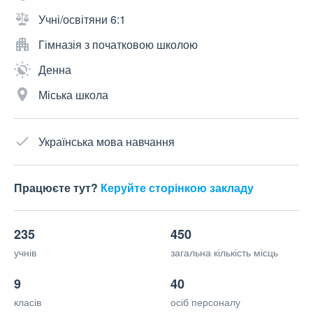
Учні/освітяни 6:1
Гімназія з початковою школою
Денна
Міська школа
Українська мова навчання
Працюєте тут?
Керуйте сторінкою закладу
235
450
учнів
загальна кількість місць
9
40
класів
осіб персоналу