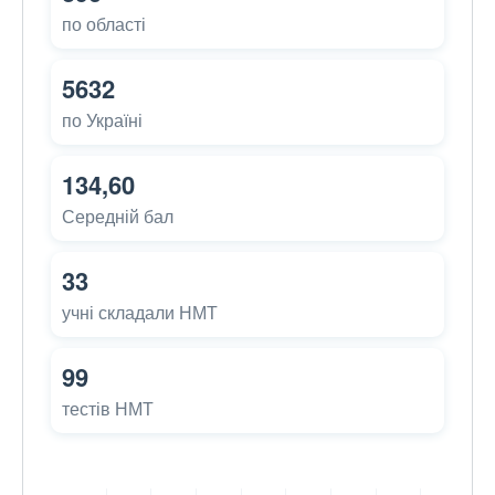
по області
5632
по Україні
134,60
Середній бал
33
учні складали НМТ
99
тестів НМТ