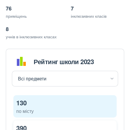
76
7
приміщень
інклюзивних класів
8
учнів в інклюзивних класах
Рейтинг школи 2023
130
по місту
390