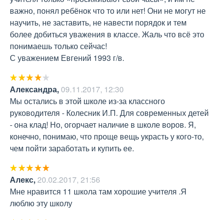
важно, понял ребёнок что то или нет! Они не могут не 
научить, не заставить, не навести порядок и тем 
более добиться уважения в классе. Жаль что всё это 
понимаешь только сейчас!

С уважением Евгений 1993 г/в.
Александра
,
09.11.2017, 12:30
Мы остались в этой школе из-за классного 
руководителя - Колесник И.П. Для современных детей 
- она клад! Но, огорчает наличие в школе воров. Я, 
конечно, понимаю, что проще вещь украсть у кого-то, 
чем пойти заработать и купить ее.
Алекс
,
20.02.2017, 21:56
Мне нравится 11 школа там хорошие учителя .Я 
люблю эту школу 