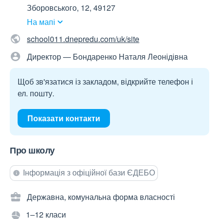
Зборовського, 12, 49127
На мапі
school011.dnepredu.com/uk/site
Директор — Бондаренко Наталя Леонідівна
Щоб зв'язатися із закладом, відкрийте телефон і
ел. пошту.
Показати контакти
Про школу
Інформація з офіційної бази ЄДЕБО
Державна, комунальна форма власності
1–12 класи