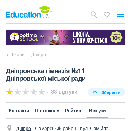
Школи
Дніпро
Дніпровська гімназія №11
Дніпровської міської ради
33 відгуки
Зберегти
Контакти
Про школу
Рейтинг
Відгуки
Дніпро
Самарський район
вул. Самійла