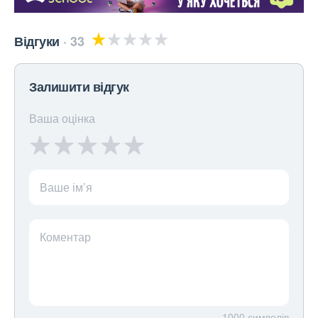
Відгуки
33
Залишити відгук
Ваша оцінка
Ваше ім’я
Коментар
1000
символів