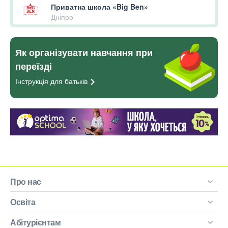
Приватна школа «Big Ben»
Дніпро
Як організувати навчання при
переїзді
Інструкція для
батьків
Про нас
Освіта
Абітурієнтам