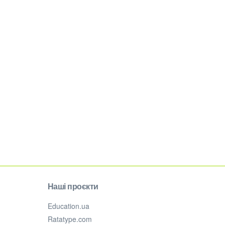
Наші проєкти
Education.ua
Ratatype.com