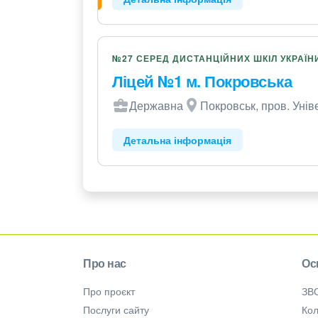
№27 СЕРЕД ДИСТАНЦІЙНИХ ШКІЛ УКРАЇН
Ліцей №1 м. Покровська
Державна
Покровськ, пров. Унів
Детальна інформація
Про нас
Ос
Про проєкт
ЗВ
Послуги сайту
Кол