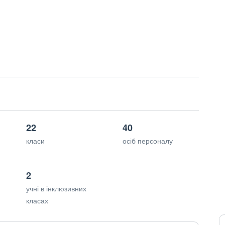
22
40
класи
осіб персоналу
2
учні в інклюзивних
класах