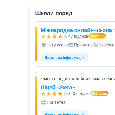
Школи поряд
Міжнародна онлайн-школа 
47 відгуків
1–12 класи
Приватна
Учні/осв
Детальна інформація
№60 СЕРЕД ДИСТАНЦІЙНИХ ШКІЛ УКРАЇН
Ліцей «Вега»
340 відгуків
Приватна
Детальна інформація