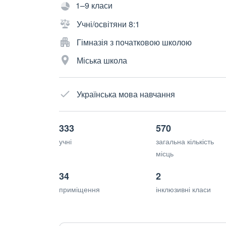
1–9 класи
Учні/освітяни 8:1
Гімназія з початковою школою
Міська школа
Українська мова навчання
333
570
учні
загальна кількість
місць
34
2
приміщення
інклюзивні класи