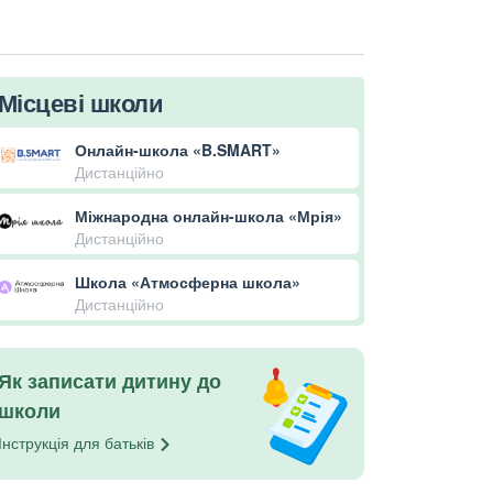
Місцеві школи
Онлайн-школа «B.SMART»
Дистанційно
Міжнародна онлайн-школа «Мрія»
Дистанційно
Школа «Атмосферна школа»
Дистанційно
Як записати дитину до
школи
Інструкція для
батьків