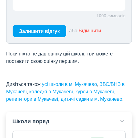
1000
символів
або
Відмінити
Залишити відгук
Поки ніхто не дав оцінку цій школі, і ви можете
поставити свою оцінку першим.
Дивіться також
усі школи в м. Мукачево
,
ЗВО/ВНЗ в
Мукачеві
,
коледжі в Мукачеві
,
курси в Мукачеві
,
репетитори в Мукачеві
,
дитячі садки в м. Мукачево
.
Школи поряд