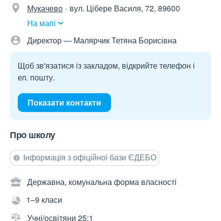
Мукачево
вул. Цібере Василя, 72, 89600
На мапі
Директор — Малярчик Тетяна Борисівна
Щоб зв'язатися із закладом, відкрийте телефон і
ел. пошту.
Показати контакти
Про школу
Інформація з офіційної бази ЄДЕБО
Державна, комунальна форма власності
1–9 класи
Учні/освітяни 25:1