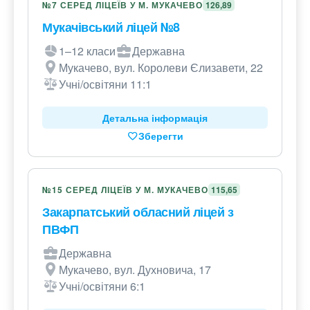
№7 СЕРЕД ЛІЦЕЇВ У М. МУКАЧЕВО
126,89
Мукачівський ліцей №8
1–12 класи
Державна
Мукачево, вул. Королеви Єлизавети, 22
Учні/освітяни 11:1
Детальна інформація
Зберегти
№15 СЕРЕД ЛІЦЕЇВ У М. МУКАЧЕВО
115,65
Закарпатський обласний ліцей з
ПВФП
Державна
Мукачево, вул. Духновича, 17
Учні/освітяни 6:1