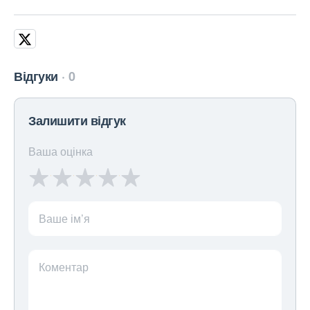
Відгуки
0
Залишити відгук
Ваша оцінка
Ваше ім’я
Коментар