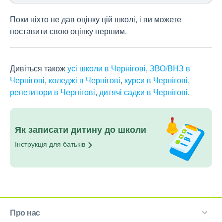
Поки ніхто не дав оцінку цій школі, і ви можете
поставити свою оцінку першим.
Дивіться також
усі школи в Чернігові
,
ЗВО/ВНЗ в
Чернігові
,
коледжі в Чернігові
,
курси в Чернігові
,
репетитори в Чернігові
,
дитячі садки в Чернігові
.
Як записати дитину до школи
Інструкція для
батьків
Про нас