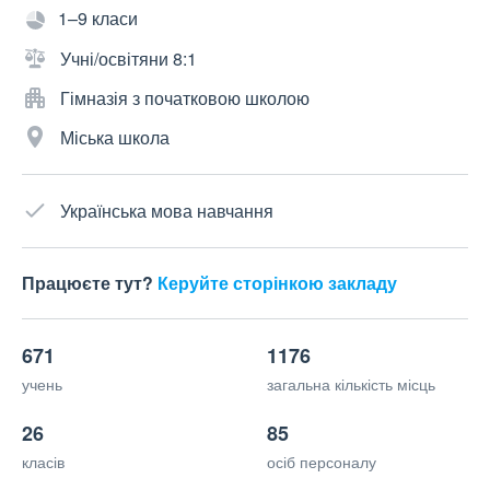
1–9 класи
Учні/освітяни 8:1
Гімназія з початковою школою
Міська школа
Українська мова навчання
Працюєте тут?
Керуйте сторінкою закладу
671
1176
учень
загальна кількість місць
26
85
класів
осіб персоналу