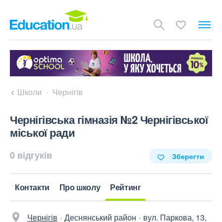
Школи
Чернігів
Чернігівська гімназія №2 Чернігівської
міської ради
0 відгуків
Зберегти
Контакти
Про школу
Рейтинг
Чернігів
Деснянський район
вул. Паркова, 13,