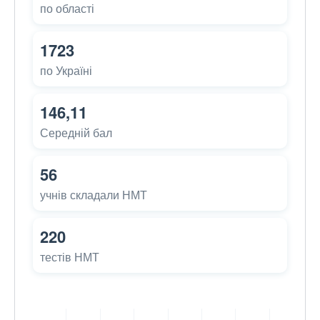
по області
1723
по Україні
146,11
Середній бал
56
учнів складали НМТ
220
тестів НМТ