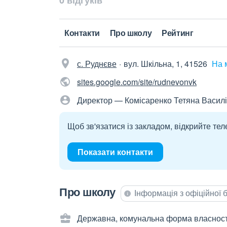
0 відгуків
Контакти
Про школу
Рейтинг
с. Руднєве
вул. Шкільна, 1, 41526
На 
sites.google.com/site/rudnevonvk
Директор — Комісаренко Тетяна Васил
Щоб зв'язатися із закладом, відкрийте тел
Показати контакти
Про школу
Інформація з офіційної
Державна, комунальна форма власност