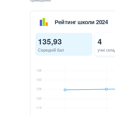
Рейтинг школи 2024
135,93
4
Середній бал
учні скл