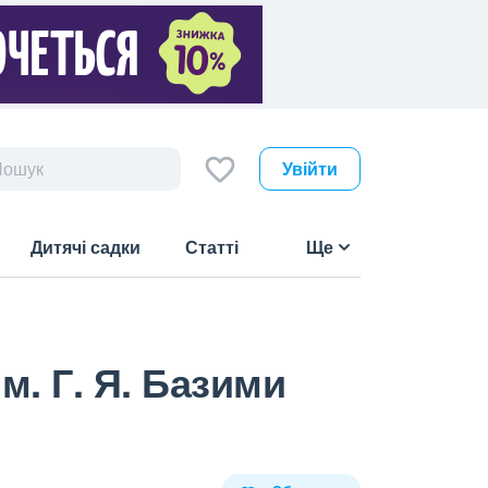
Увійти
Дитячі садки
Статті
Ще
м. Г. Я. Базими