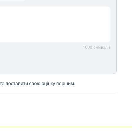
1000
символів
жете поставити свою оцінку першим.