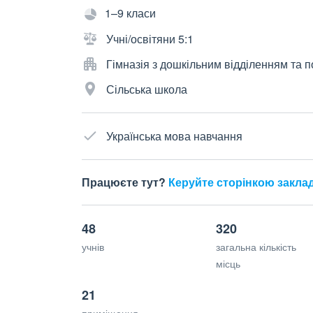
1–9 класи
Учні/освітяни 5:1
Гімназія з дошкільним відділенням та
Сільська школа
Українська мова навчання
Працюєте тут?
Керуйте сторінкою закла
48
320
учнів
загальна кількість
місць
21
приміщення