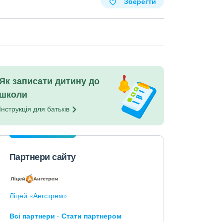
Зберегти
Як записати дитину до
школи
Інструкція для
батьків
Партнери сайту
Ліцей «Ангстрем»
Всі партнери
Стати партнером