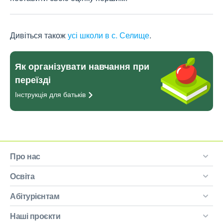
Дивіться також
усі школи в с. Селище
.
Як організувати навчання при
переїзді
Інструкція для
батьків
Про нас
Освіта
Абітурієнтам
Наші проєкти