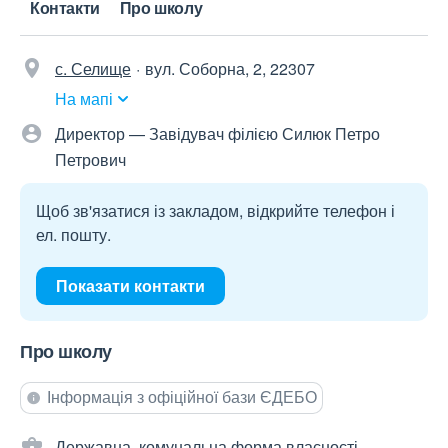
Контакти
Про школу
с. Селище
вул. Соборна, 2, 22307
На мапі
Директор — Завідувач філією Силюк Петро
Петрович
Щоб зв'язатися із закладом, відкрийте телефон і
ел. пошту.
Показати контакти
Про школу
Інформація з офіційної бази ЄДЕБО
Державна, комунальна форма власності