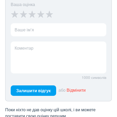
Ваша оцінка
Ваше ім’я
Коментар
1000
символів
або
Відмінити
Залишити відгук
Поки ніхто не дав оцінку цій школі, і ви можете
поставити свою оцінку першим.