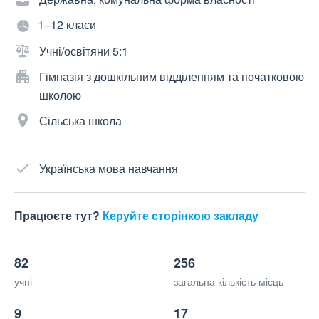
1–12 класи
Учні/освітяни 5:1
Гімназія з дошкільним відділенням та початковою
школою
Сільська школа
Українська мова навчання
Працюєте тут?
Керуйте сторінкою закладу
82
256
учні
загальна кількість місць
9
17