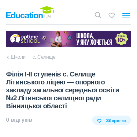
Школи
с. Селище
Філія І-ІІ ступенів с. Селище
Літинського ліцею — опорного
закладу загальної середньої освіти
№2 Літинської селищної ради
Вінницької області
0 відгуків
Зберегти