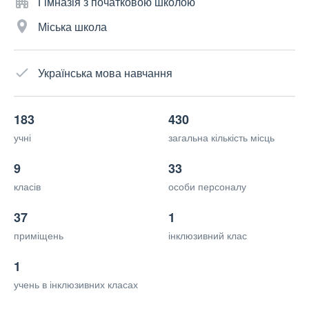
Гімназія з початковою школою
Міська школа
Українська мова навчання
183
430
учні
загальна кількість місць
9
33
класів
особи персоналу
37
1
приміщень
інклюзивний клас
1
учень в інклюзивних класах