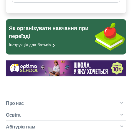
Як організувати навчання при
переїзді
Інструкція для
батьків
Про нас
Освіта
Абітурієнтам