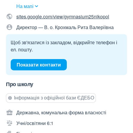
На мапі
sites.google.com/view/gymnasium25nikopol
Директор — В. о. Крохмаль Рита Валеріївна
Щоб зв'язатися із закладом, відкрийте телефон і
ел. пошту.
Показати контакти
Про школу
Інформація з офіційної бази ЄДЕБО
Державна, комунальна форма власності
Учні/освітяни 6:1