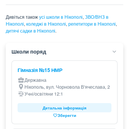
Дивіться також
усі школи в Нікополі
,
ЗВО/ВНЗ в
Нікополі
,
коледжі в Нікополі
,
репетитори в Нікополі
,
дитячі садки в Нікополі
.
Школи поряд
Гімназія №15 НМР
Державна
Нікополь, вул. Чорновола В'ячеслава, 2
Учні/освітяни 12:1
Детальна інформація
Зберегти