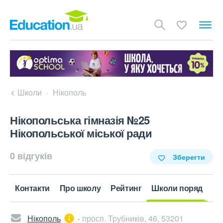
Школи
Нікополь
Нікопольська гімназія №25
Нікопольської міської ради
0 відгуків
Зберегти
Контакти
Про школу
Рейтинг
Школи поряд
Нікополь
просп. Трубників, 46, 53201