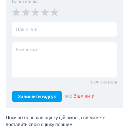
Ваша оцінка
Ваше ім’я
Коментар
1000
символів
або
Відмінити
Залишити відгук
Поки ніхто не дав оцінку цій школі, і ви можете
поставити свою оцінку першим.