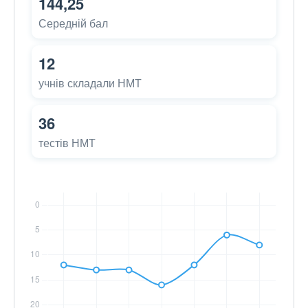
144,25
Середній бал
12
учнів складали НМТ
36
тестів НМТ