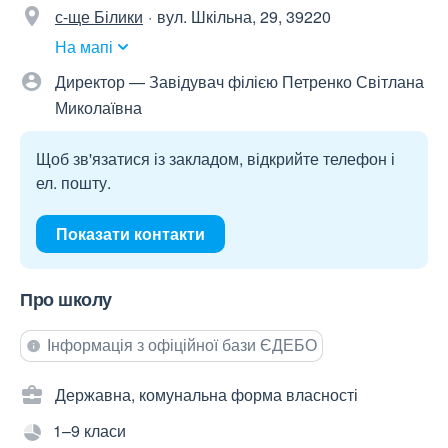
с-ще Білики
вул. Шкільна, 29, 39220
На мапі
Директор — Завідувач філією Петренко Світлана
Миколаївна
Щоб зв'язатися із закладом, відкрийте телефон і
ел. пошту.
Показати контакти
Про школу
Інформація з офіційної бази ЄДЕБО
Державна, комунальна форма власності
1–9 класи