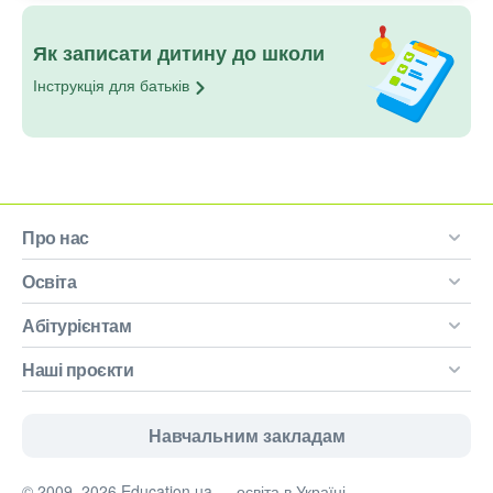
Як записати дитину до школи
Інструкція для
батьків
Про нас
Освіта
Абітурієнтам
Наші проєкти
Навчальним закладам
© 2009–2026 Education.ua — освіта в Україні.