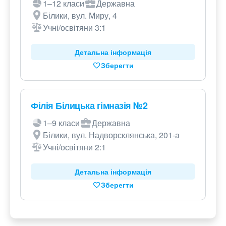
1–12 класи
Державна
Білики, вул. Миру, 4
Учні/освітяни 3:1
Детальна інформація
Зберегти
Філія Білицька гімназія №2
1–9 класи
Державна
Білики, вул. Надворсклянська, 201-а
Учні/освітяни 2:1
Детальна інформація
Зберегти