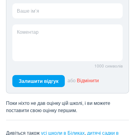
Ваше ім’я
Коментар
1000
символів
або
Відмінити
Залишити відгук
Поки ніхто не дав оцінку цій школі, і ви можете
поставити свою оцінку першим.
Дивіться також
усі школи в Біликах
,
дитячі садки в