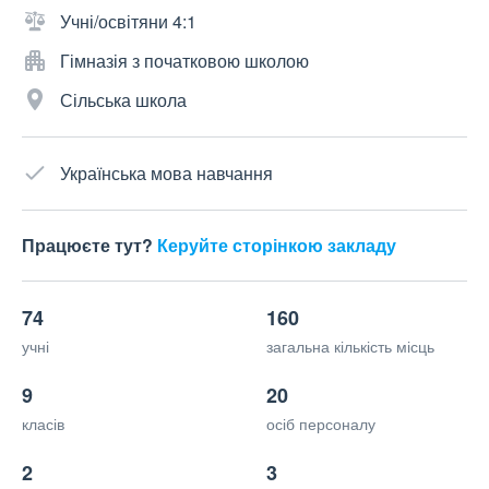
Учні/освітяни 4:1
Гімназія з початковою школою
Сільська школа
Українська мова навчання
Працюєте тут?
Керуйте сторінкою закладу
74
160
учні
загальна кількість місць
9
20
класів
осіб персоналу
2
3