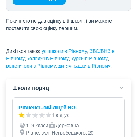
Поки ніхто не дав оцінку цій школі, і ви можете
поставити свою оцінку першим.
Дивіться також
усі школи в Рівному
,
ЗВО/ВНЗ в
Рівному
,
коледжі в Рівному
,
курси в Рівному
,
репетитори в Рівному
,
дитячі садки в Рівному
.
Школи поряд
Рівненський ліцей №5
1 відгук
1–9 класи
Державна
Рівне, вул. Негребецького, 20