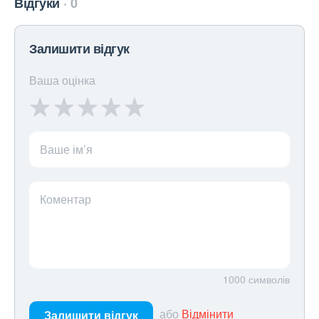
Відгуки
0
Залишити відгук
Ваша оцінка
Ваше ім’я
Коментар
1000
символів
або
Відмінити
Залишити відгук