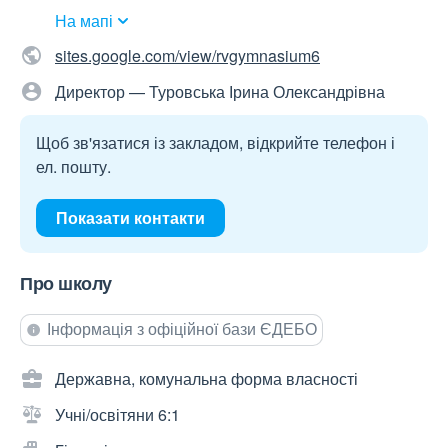
На мапі
sites.google.com/view/rvgymnasium6
Директор — Туровська Ірина Олександрівна
Щоб зв'язатися із закладом, відкрийте телефон і
ел. пошту.
Показати контакти
Про школу
Інформація з офіційної бази ЄДЕБО
Державна, комунальна форма власності
Учні/освітяни 6:1