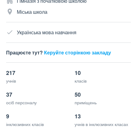
Гімназія з початковою школою
Міська школа
Українська мова навчання
Працюєте тут?
Керуйте сторінкою закладу
217
10
учнів
класів
37
50
осіб персоналу
приміщень
9
13
інклюзивних класів
учнів в інклюзивних класах