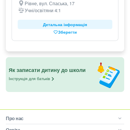
Рівне, вул. Спаська, 17
Учні/освітяни 4:1
Детальна інформація
Зберегти
Як записати дитину до школи
Інструкція для
батьків
Про нас
Освіта