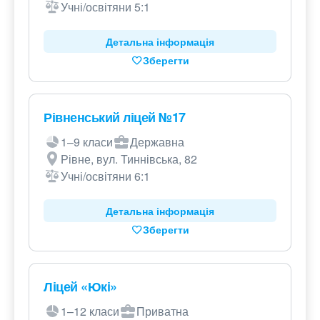
Учні/освітяни 5:1
Детальна інформація
Зберегти
Рівненський ліцей №17
1–9 класи
Державна
Рівне, вул. Тиннівська, 82
Учні/освітяни 6:1
Детальна інформація
Зберегти
Ліцей «Юкі»
1–12 класи
Приватна