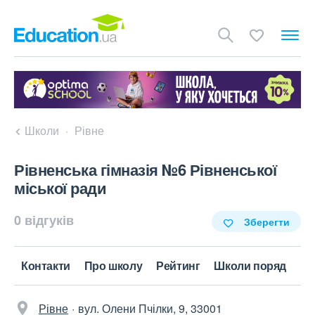
Школи
Рівне
Рівненська гімназія №6 Рівненської
міської ради
0 відгуків
Зберегти
Контакти
Про школу
Рейтинг
Школи поряд
Рівне
вул. Олени Пчілки, 9, 33001