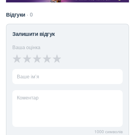
Відгуки
0
Залишити відгук
Ваша оцінка
Ваше ім’я
Коментар
1000
символів