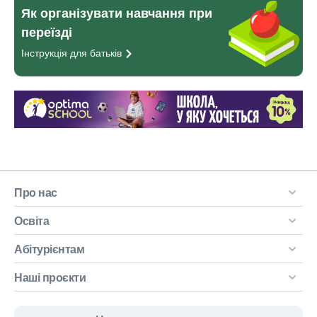
Як організувати навчання при
переїзді
Інструкція для
батьків
Про нас
Освіта
Абітурієнтам
Наші проєкти