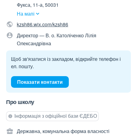
Фукса, 11-а, 50031
На мапі
kzsh86.wix.com/kzsh86
Директор — В. о. Католіченко Лілія
Олександрівна
Щоб зв'язатися із закладом, відкрийте телефон і
ел. пошту.
Показати контакти
Про школу
Інформація з офіційної бази ЄДЕБО
Державна, комунальна форма власності