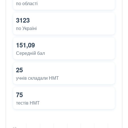
по області
3123
по Україні
151,09
Середній бал
25
учнів складали НМТ
75
тестів НМТ