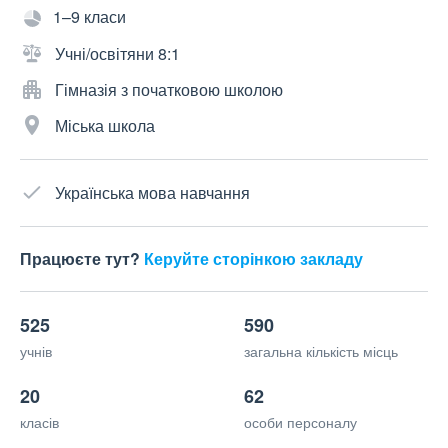
1–9 класи
Учні/освітяни 8:1
Гімназія з початковою школою
Міська школа
Українська мова навчання
Працюєте тут?
Керуйте сторінкою закладу
525
590
учнів
загальна кількість місць
20
62
класів
особи персоналу