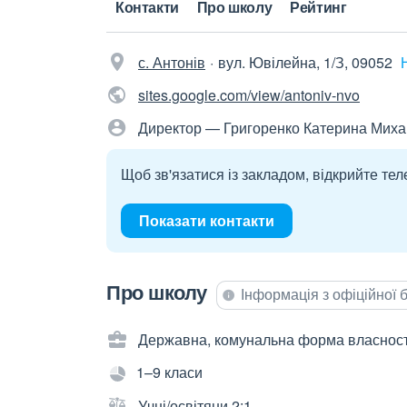
Контакти
Про школу
Рейтинг
с. Антонів
вул. Ювілейна, 1/З, 09052
sites.google.com/view/antoniv-nvo
Директор — Григоренко Катерина Миха
Щоб зв'язатися із закладом, відкрийте тел
Показати контакти
Про школу
Інформація з офіційної
Державна, комунальна форма власност
1–9 класи
Учні/освітяни 2:1