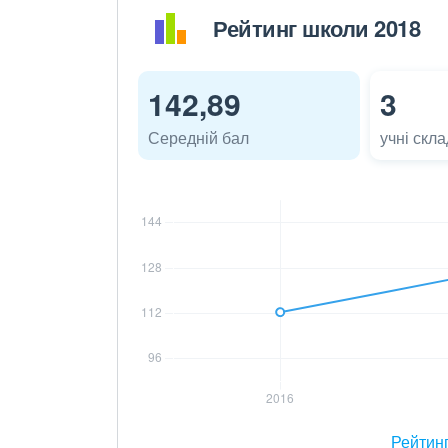
Рейтинг школи 2018
142,89
3
Середній бал
учні скл
Рейтин