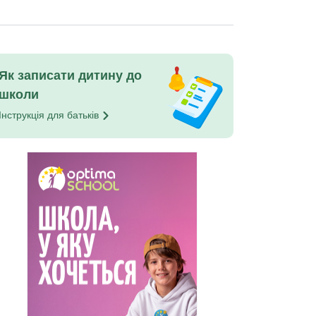
Як записати дитину до
школи
Інструкція для
батьків