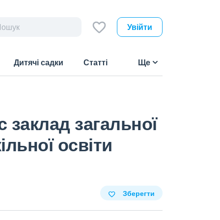
Увійти
Дитячі садки
Статті
Ще
 заклад загальної
ільної освіти
Зберегти