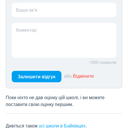
Ваше ім’я
Коментар
1000
символів
або
Відмінити
Залишити відгук
Поки ніхто не дав оцінку цій школі, і ви можете
поставити свою оцінку першим.
Дивіться також
усі школи в Байківцях
.