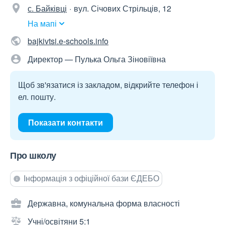
с. Байківці
вул. Січових Стрільців, 12
На мапі
bajkivtsi.e-schools.info
Директор — Пулька Ольга Зіновіївна
Щоб зв'язатися із закладом, відкрийте телефон і
ел. пошту.
Показати контакти
Про школу
Інформація з офіційної бази ЄДЕБО
Державна, комунальна форма власності
Учні/освітяни 5:1