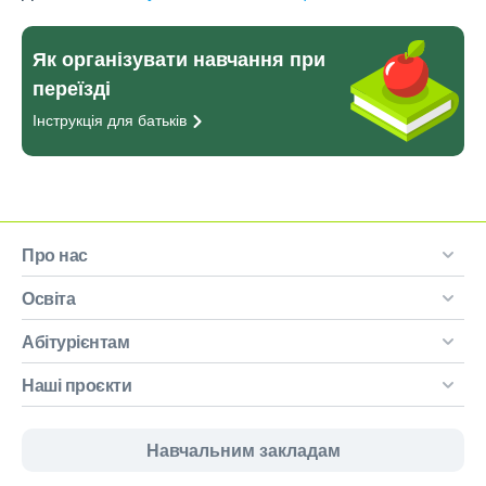
Як організувати навчання при
переїзді
Інструкція для
батьків
Про нас
Освіта
Абітурієнтам
Наші проєкти
Навчальним закладам