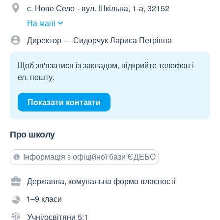
с. Нове Село
вул. Шкільна, 1-а, 32152
На мапі
Директор — Сидорчук Лариса Петрівна
Щоб зв'язатися із закладом, відкрийте телефон і
ел. пошту.
Показати контакти
Про школу
Інформація з офіційної бази ЄДЕБО
Державна, комунальна форма власності
1–9 класи
Учні/освітяни 5:1