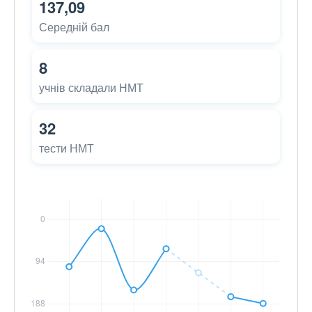
137,09
Середній бал
8
учнів складали НМТ
32
тести НМТ