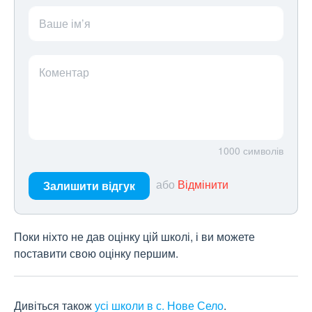
Ваше ім’я
Коментар
1000
символів
або
Відмінити
Залишити відгук
Поки ніхто не дав оцінку цій школі, і ви можете
поставити свою оцінку першим.
Дивіться також
усі школи в с. Нове Село
.