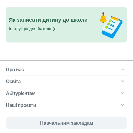
Як записати дитину до школи
Інструкція для
батьків
Про нас
Освіта
Абітурієнтам
Наші проєкти
Навчальним закладам