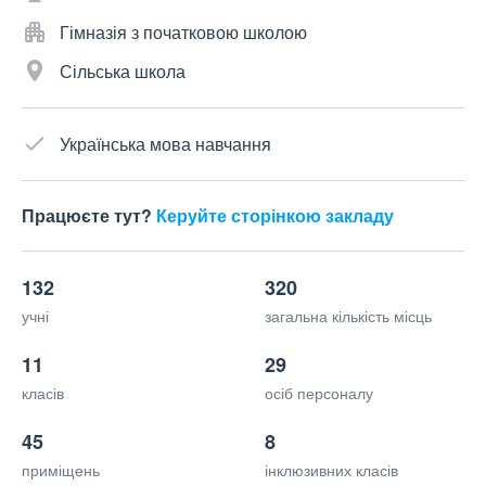
Гімназія з початковою школою
Сільська школа
Українська мова навчання
Працюєте тут?
Керуйте сторінкою закладу
132
320
учні
загальна кількість місць
11
29
класів
осіб персоналу
45
8
приміщень
інклюзивних класів