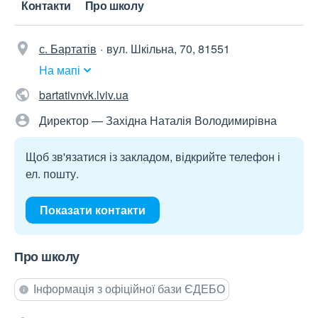
Контакти
Про школу
с. Бартатів
вул. Шкільна, 70, 81551
На мапі
bartativnvk.lviv.ua
Директор — Західна Наталія Володимирівна
Щоб зв'язатися із закладом, відкрийте телефон і
ел. пошту.
Показати контакти
Про школу
Інформація з офіційної бази ЄДЕБО