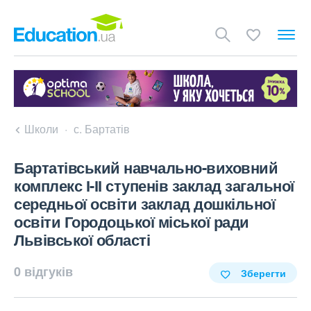
Школи
с. Бартатів
Бартатівський навчально-виховний
комплекс І-ІІ ступенів заклад загальної
середньої освіти заклад дошкільної
освіти Городоцької міської ради
Львівської області
0 відгуків
Зберегти