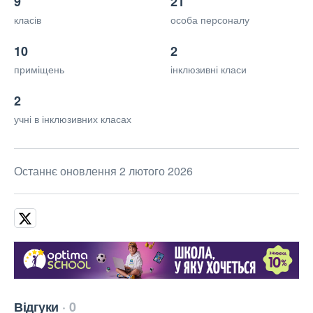
9
21
класів
особа персоналу
10
2
приміщень
інклюзивні класи
2
учні в інклюзивних класах
Останнє оновлення 2 лютого 2026
Відгуки
0