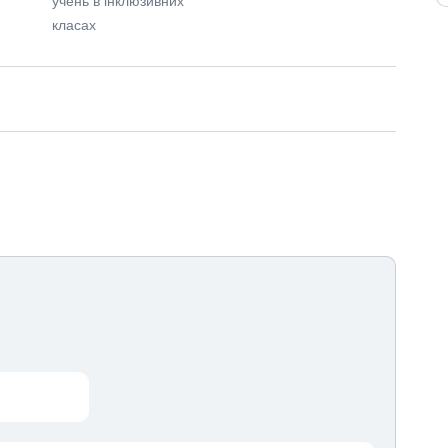
класах