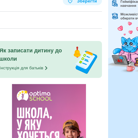
Зберегти
Як записати дитину до
школи
Інструкція для
батьків