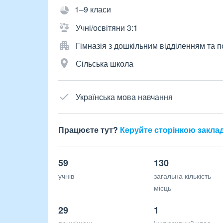
1–9 класи
Учні/освітяни 3:1
Гімназія з дошкільним відділенням та
Сільська школа
Українська мова навчання
Працюєте тут?
Керуйте сторінкою закла
59
130
учнів
загальна кількість
місць
29
1
приміщень
інклюзивний клас