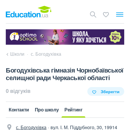
Школи
с. Богодухівка
Богодухівська гімназія Чорнобаївської
селищної ради Черкаської області
0 відгуків
Зберегти
Контакти
Про школу
Рейтинг
с. Богодухівка
вул. І. М. Піддубного, 30, 19914