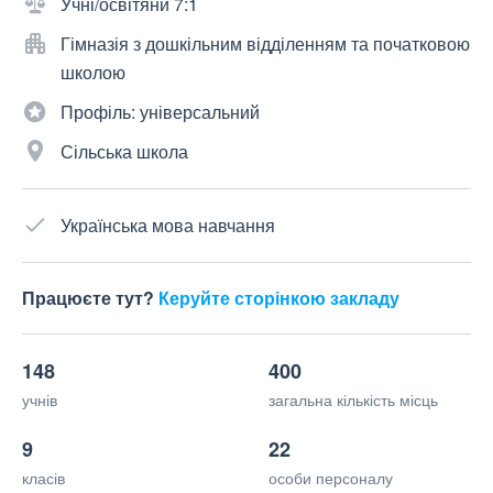
Учні/освітяни 7:1
Гімназія з дошкільним відділенням та початковою
школою
Профіль: універсальний
Сільська школа
Українська мова навчання
Працюєте тут?
Керуйте сторінкою закладу
148
400
учнів
загальна кількість місць
9
22
класів
особи персоналу