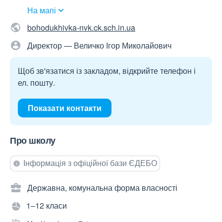
На мапі
bohodukhivka-nvk.ck.sch.in.ua
Директор — Величко Ігор Миколайович
Щоб зв'язатися із закладом, відкрийте телефон і
ел. пошту.
Показати контакти
Про школу
Інформація з офіційної бази ЄДЕБО
Державна, комунальна форма власності
1–12 класи