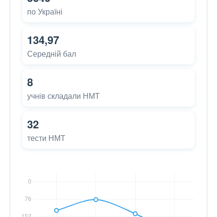
по Україні
134,97
Середній бал
8
учнів складали НМТ
32
тести НМТ