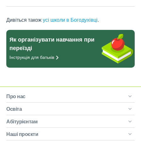
Дивіться також
усі школи в Богодухівці
.
Як організувати навчання при
переїзді
Інструкція для
батьків
Про нас
Освіта
Абітурієнтам
Наші проєкти