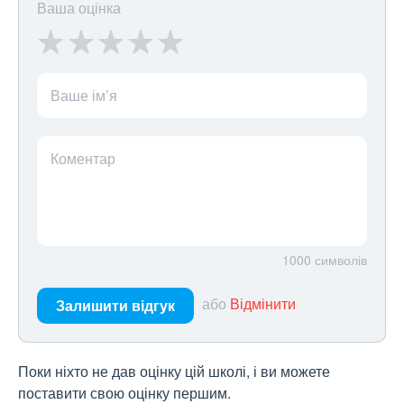
Ваша оцінка
Ваше ім’я
Коментар
1000
символів
або
Відмінити
Залишити відгук
Поки ніхто не дав оцінку цій школі, і ви можете
поставити свою оцінку першим.