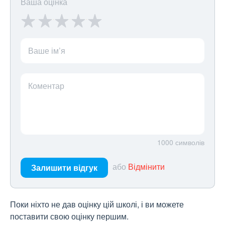
Ваша оцінка
Ваше ім’я
Коментар
1000
символів
або
Відмінити
Залишити відгук
Поки ніхто не дав оцінку цій школі, і ви можете
поставити свою оцінку першим.