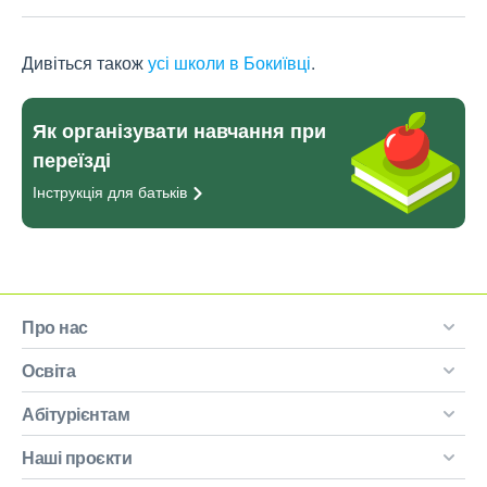
Дивіться також
усі школи в Бокиївці
.
Як організувати навчання при
переїзді
Інструкція для
батьків
Про нас
Освіта
Абітурієнтам
Наші проєкти