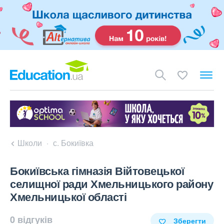
Школи
с. Бокиївка
Бокиївська гімназія Війтовецької
селищної ради Хмельницького району
Хмельницької області
0 відгуків
Зберегти