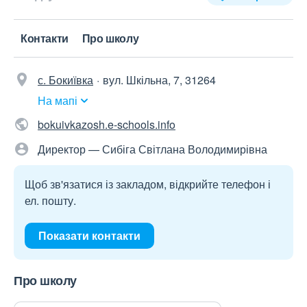
Контакти
Про школу
с. Бокиївка
вул. Шкільна, 7, 31264
На мапі
bokuivkazosh.e-schools.info
Директор — Сибіга Світлана Володимирівна
Щоб зв'язатися із закладом, відкрийте телефон і
ел. пошту.
Показати контакти
Про школу